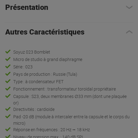
Présentation
Autres Caractéristiques
Soyuz 023 Bomblet
Micro de studio à grand diaphragme
Série : 023
Pays de production : Russie (Tula)
Type : à condensateur FET
Fonctionnement : transformateur toroïdal propriétaire
Capsule : S23, deux membranes ∅33 mm (dont une plaquée
or)
Directivités : cardioïde
Pad -20 dB (module à intercaler entre la capsule et le corps du
micro)
Réponse en fréquences : 20 Hz ⭢ 18 kHz
Niveau de pression max. : 140 dB SPL