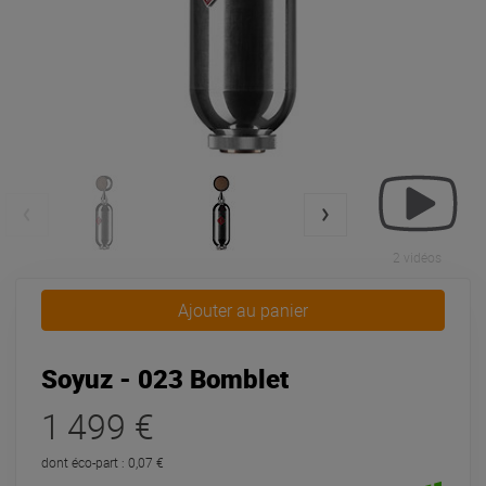
2 vidéos
Ajouter au panier
Soyuz - 023 Bomblet
1 499 €
dont éco-part : 0,07 €