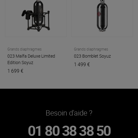
Grands diaphragmes
Grands diaphragmes
023 Malfa Deluxe Limited
023 Bomblet
Soyuz
Edition
Soyuz
1 499 €
1 699 €
Besoin d'aide ?
01 80 38 38 50