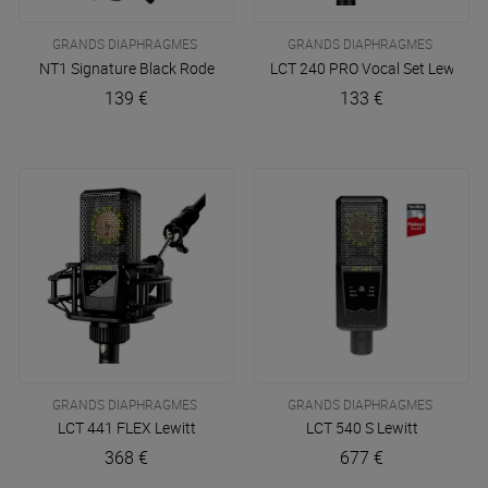
GRANDS DIAPHRAGMES
GRANDS DIAPHRAGMES
NT1 Signature Black
Rode
LCT 240 PRO Vocal Set
Lewitt
139 €
133 €
GRANDS DIAPHRAGMES
GRANDS DIAPHRAGMES
LCT 441 FLEX
Lewitt
LCT 540 S
Lewitt
368 €
677 €