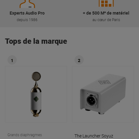
Experts Audio Pro
+ de 500 M² de matériel
depuis 1986
au cœur de Paris
Tops de la marque
1
2
Grands diaphragmes
The Launcher
Soyuz