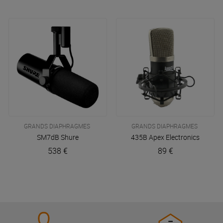
GRANDS DIAPHRAGMES
GRANDS DIAPHRAGMES
SM7dB
Shure
435B
Apex Electronics
538 €
89 €