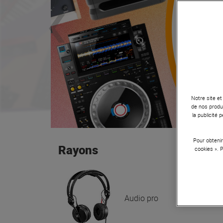
Notre site et
de nos produi
la publicité
Pour obtenir
Rayons
cookies ». 
Audio pro