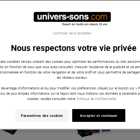
Continuer sans accepter
Nous respectons votre vie privée
 des sociétés tierces utilisent des cookies pour optimiser les performances du site, personna
ts en fonction de ceux que vous avez consultés, mesurer l'audience de la publicité et sa per
 personnalisée en fonction de votre navigation et de votre profil et vous permettre de partage
les réseaux sociaux.
 davantage d'informations et/ou pour modifier vos préférences, cliquez sur le bouton sur «
Pour de plus amples informations sur la façon dont nous traitons vos données à caractère p
cookies, veuillez consulter notre
Politique de confidentialité.
Paramètres des cookies
Accepter et continuer
DJ
Éclairage