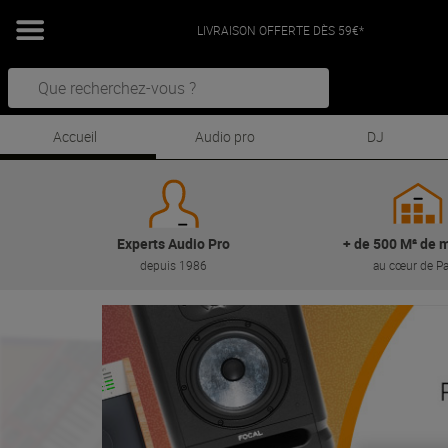
LIVRAISON OFFERTE DÈS 59€*
Accueil
Audio pro
DJ
Experts Audio Pro
+ de 500 M² de m
depuis 1986
au cœur de Pa