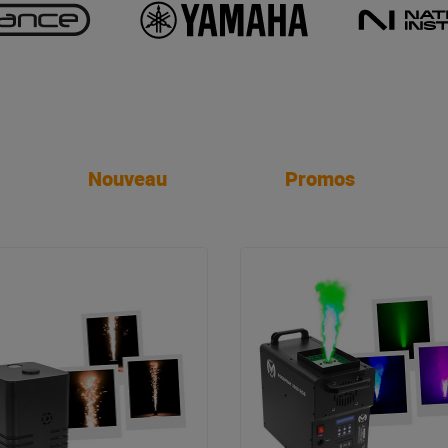
Nouveau
Promos