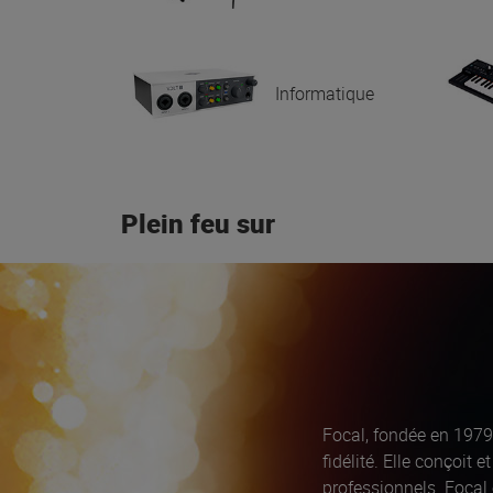
Informatique
Plein feu sur
Focal, fondée en 1979
fidélité. Elle conçoit
professionnels. Focal 