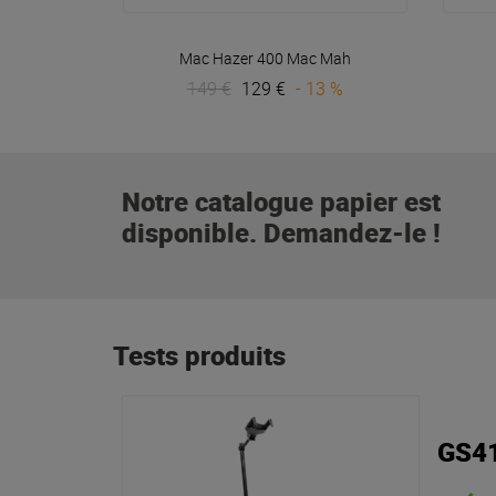
VOIR EN DÉTAIL
Mac Hazer 400
Mac Mah
149 €
129 €
- 13 %
Notre catalogue papier est
disponible. Demandez-le !
Tests produits
GS4