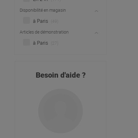
Disponibilité en magasin
à Paris
(49)
Articles de démonstration
à Paris
(27)
Besoin d'aide ?