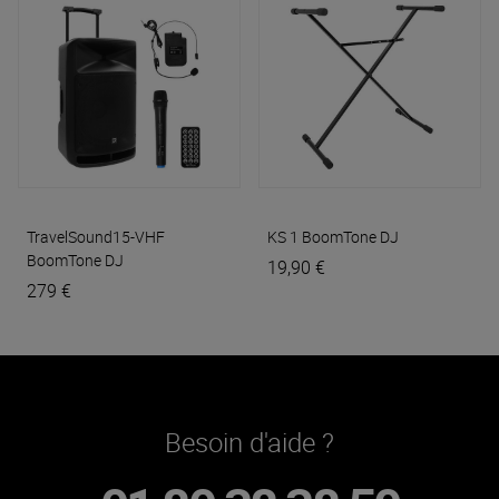
TravelSound15-VHF
KS 1
BoomTone DJ
BoomTone DJ
19,90 €
279 €
Besoin d'aide ?