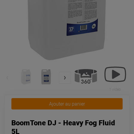
1 vidéo
Ajouter au panier
BoomTone DJ - Heavy Fog Fluid
5L