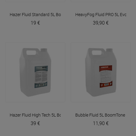
Hazer Fluid Standard 5L
BoomTone DJ
HeavyFog Fluid PRO 5L
Evolite
19 €
39,90 €
Hazer Fluid High Tech 5L
BoomTone DJ
Bubble Fluid 5L
BoomTone DJ
39 €
11,90 €