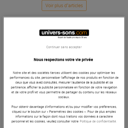
Voir plus d''articles
Continuer sans accepter
Nous respectons votre vie privée
Notre site et des sociétés tierces utilisent des cookies pour optimiser les
performances du site, personnaliser l’affichage de nos produits en fonction de
ceux que vous avez consultés, mesurer l'audience de la publicité et sa
pertinence, afficher la publicité personnalisée en fonction de votre navigation
et de votre profil et vous permettre de partager du contenu sur les réseaux
sociaux.
Pour obtenir davantage d'informations et/ou pour modifier vos préférences,
cliquez sur le bouton sur « Paramètres des cookies ». Pour de plus amples
informations sur la façon dont nous traitons vos données à caractère
personnel et les cookies, veuillez consulter notre
Politique de confidentialité.