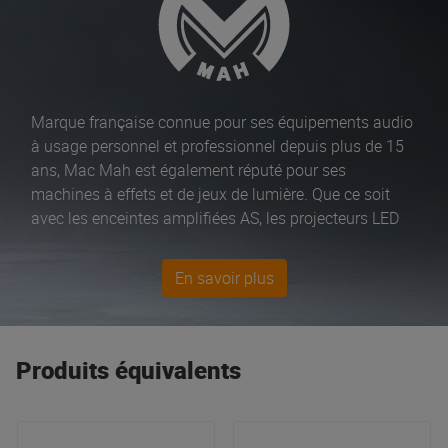
Marque française connue pour ses équipements audio
à usage personnel et professionnel depuis plus de 15
ans, Mac Mah est également réputé pour ses
machines à effets et de jeux de lumière. Que ce soit
avec les enceintes amplifiées AS, les projecteurs LED
Flat PAR, vous pourrez trouver de la puissance même
avec un petit budget. Mac Mah propose également des
En savoir plus
lecteurs multi sources et barres d’animation d’un
excellent rapport qualité/prix.
Produits équivalents