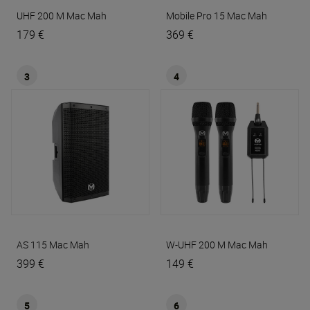
UHF 200 M
Mac Mah
Mobile Pro 15
Mac Mah
179 €
369 €
3
4
AS 115
Mac Mah
W-UHF 200 M
Mac Mah
399 €
149 €
5
6