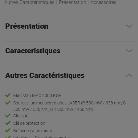
Autres Caractéristiques
|
Présentation
|
Accessoires
Présentation
Caracteristiques
Autres Caractéristiques
Mac Mah MAC 2000 RGB
Sources lumineuses : diodes LASER (R 500 mW / 638 nm ; G
500 mW / 520 nm ; B 1 000 mW / 450 nm)
Class 4
Clé de protection
Boîtier en aluminium
Interface ILDA entrée et sortie