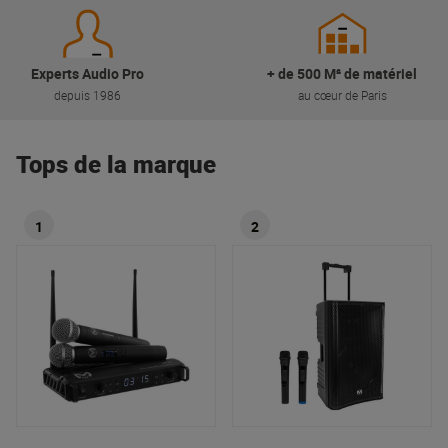
Experts Audio Pro
+ de 500 M² de matériel
depuis 1986
au cœur de Paris
Tops de la marque
1
2