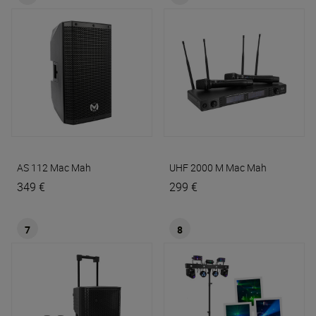
AS 112
Mac Mah
UHF 2000 M
Mac Mah
349 €
299 €
7
8