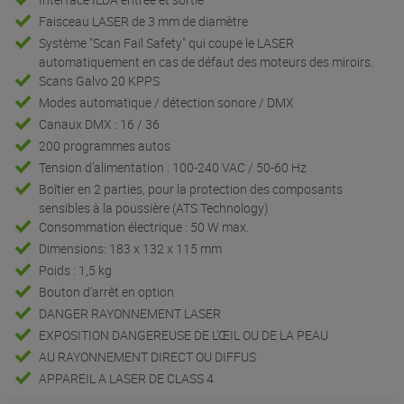
Faisceau LASER de 3 mm de diamètre
Système "Scan Fail Safety" qui coupe le LASER
automatiquement en cas de défaut des moteurs des miroirs.
Scans Galvo 20 KPPS
Modes automatique / détection sonore / DMX
Canaux DMX : 16 / 36
200 programmes autos
Tension d’alimentation : 100-240 VAC / 50-60 Hz
Boîtier en 2 parties, pour la protection des composants
sensibles à la poussière (ATS Technology)
Consommation électrique : 50 W max.
Dimensions: 183 x 132 x 115 mm
Poids : 1,5 kg
Bouton d’arrêt en option
DANGER RAYONNEMENT LASER
EXPOSITION DANGEREUSE DE L’ŒIL OU DE LA PEAU
AU RAYONNEMENT DIRECT OU DIFFUS
APPAREIL A LASER DE CLASS 4