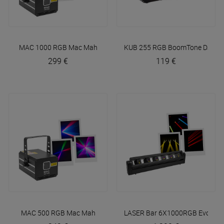
MAC 1000 RGB
Mac Mah
KUB 255 RGB
BoomTone DJ
299 €
119 €
MAC 500 RGB
Mac Mah
LASER Bar 6X1000RGB
Evolite