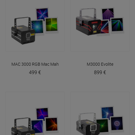
MAC 3000 RGB
Mac Mah
M3000
Evolite
499 €
899 €