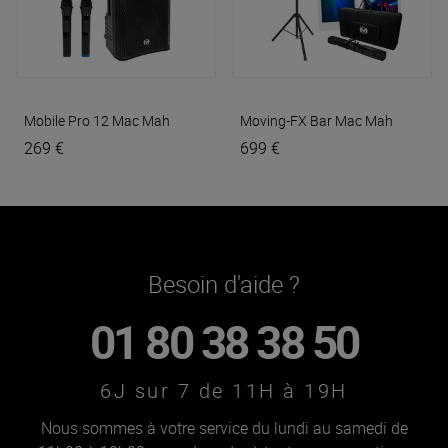
Mobile Pro 12
Mac Mah
Moving-FX Bar
Mac Mah
269 €
699 €
Besoin d'aide ?
01 80 38 38 50
6J sur 7 de 11H à 19H
Nous sommes à votre service du lundi au samedi de