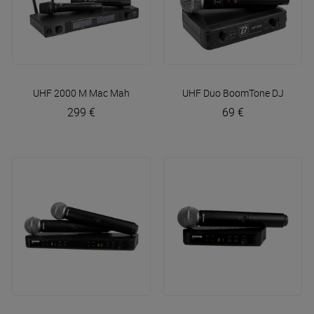
UHF 2000 M
Mac Mah
UHF Duo
BoomTone DJ
299 €
69 €