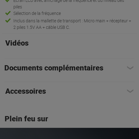
Écran LCD avec affichage de la fréquence et du niveau des
piles
Sélection de la fréquence
Inclus dans la mallette de transport : Micro main + récepteur +
2 piles 1.5V AA + câble USB C.
Vidéos
Documents complémentaires
Accessoires
Plein feu sur