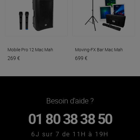
Mobile Pro 12
Mac Mah
Moving-FX Bar
Mac Mah
269 €
699 €
Besoin d'aide ?
01 80 38 38 50
6J sur 7 de 11H à 19H