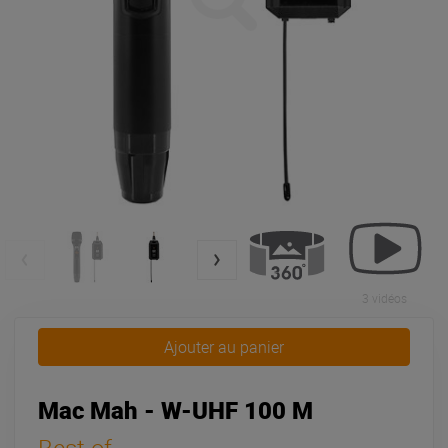
3 vidéos
Ajouter au panier
Mac Mah - W-UHF 100 M