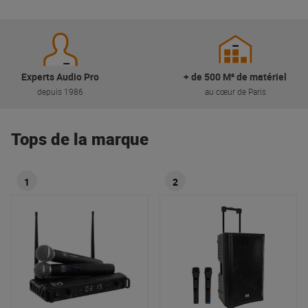
Experts Audio Pro
+ de 500 M² de matériel
depuis 1986
au cœur de Paris
Tops de la marque
1
2