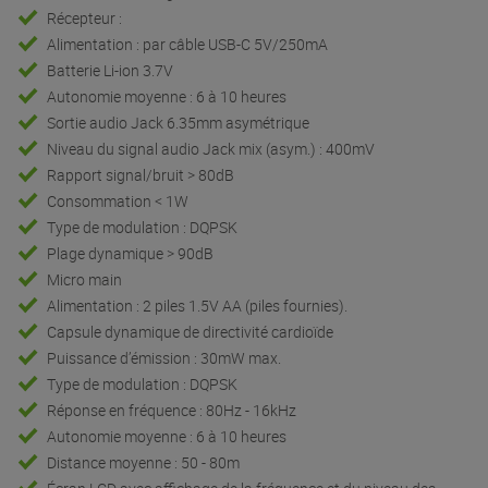
Récepteur :
Alimentation : par câble USB-C 5V/250mA
Batterie Li-ion 3.7V
Autonomie moyenne : 6 à 10 heures
Sortie audio Jack 6.35mm asymétrique
Niveau du signal audio Jack mix (asym.) : 400mV
Rapport signal/bruit > 80dB
Consommation < 1W
Type de modulation : DQPSK
Plage dynamique > 90dB
Micro main
Alimentation : 2 piles 1.5V AA (piles fournies).
Capsule dynamique de directivité cardioïde
Puissance d’émission : 30mW max.
Type de modulation : DQPSK
Réponse en fréquence : 80Hz - 16kHz
Autonomie moyenne : 6 à 10 heures
Distance moyenne : 50 - 80m