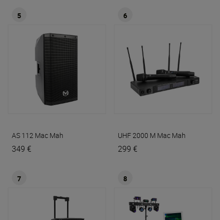
5
6
AS 112
Mac Mah
UHF 2000 M
Mac Mah
349 €
299 €
7
8