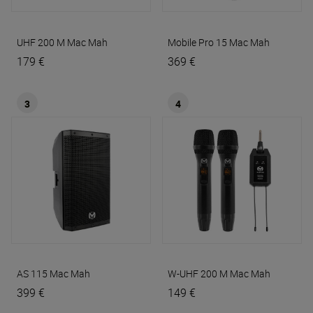
UHF 200 M
Mac Mah
Mobile Pro 15
Mac Mah
179 €
369 €
3
4
AS 115
Mac Mah
W-UHF 200 M
Mac Mah
399 €
149 €