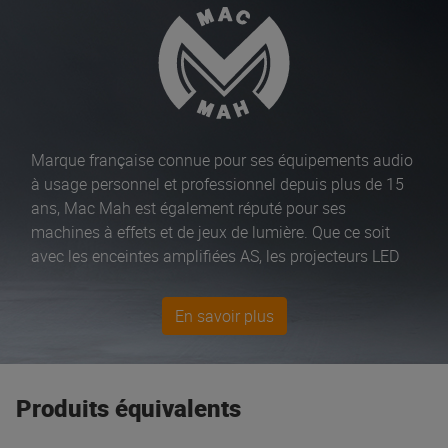
Marque française connue pour ses équipements audio
à usage personnel et professionnel depuis plus de 15
ans, Mac Mah est également réputé pour ses
machines à effets et de jeux de lumière. Que ce soit
avec les enceintes amplifiées AS, les projecteurs LED
Flat PAR, vous pourrez trouver de la puissance même
avec un petit budget. Mac Mah propose également des
En savoir plus
lecteurs multi sources et barres d’animation d’un
excellent rapport qualité/prix.
Produits équivalents