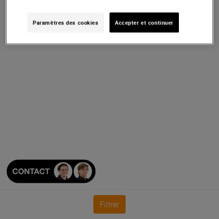
Voir plus d''articles
Paramètres des cookies
Accepter et continuer
Filtrer