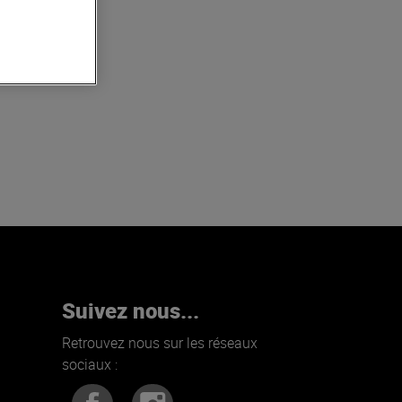
Suivez nous...
Retrouvez nous sur les réseaux
sociaux :