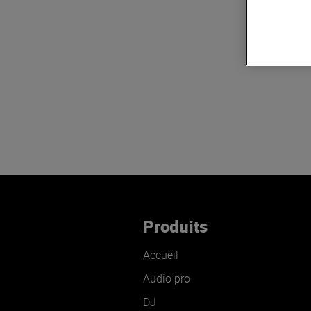
Produits
Accueil
Audio pro
DJ