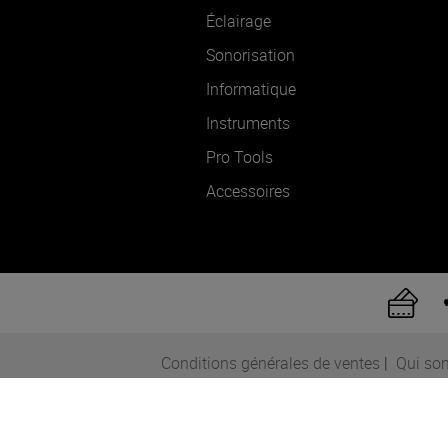
Éclairage
Sonorisation
Informatique
Instruments
Pro Tools
Accessoires
Conditions générales de ventes
|
Qui so