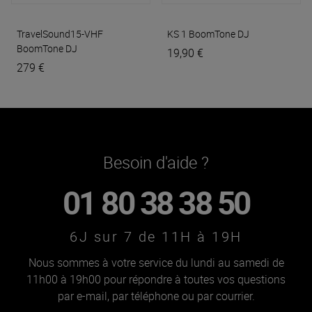
TravelSound15-VHF
KS 1
BoomTone DJ
BoomTone DJ
19,90 €
279 €
Besoin d'aide ?
01 80 38 38 50
6J sur 7 de 11H à 19H
Nous sommes à votre service du lundi au samedi de
11h00 à 19h00 pour répondre à toutes vos questions
par e-mail, par téléphone ou par courrier.