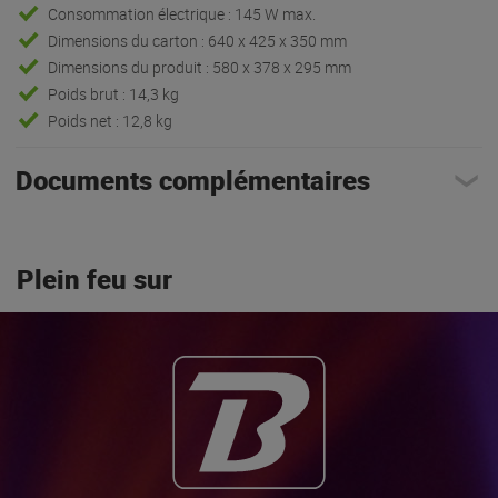
Consommation électrique : 145 W max.
Dimensions du carton : 640 x 425 x 350 mm
Dimensions du produit : 580 x 378 x 295 mm
Poids brut : 14,3 kg
Poids net : 12,8 kg
Documents complémentaires
Plein feu sur