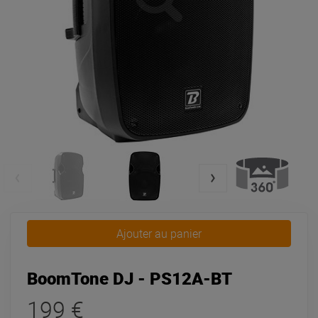
Ajouter au panier
BoomTone DJ - PS12A-BT
199 €