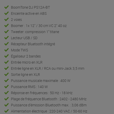
BoomTone DJ PS12A-BT
Enceinte active en ABS
2 voies
Boomer : 1x 12" / 30 cm VC 2" 40 oz
Tweeter: compression 1’’ titane
Lecteur USB / SD
Récepteur Bluetooth intégré
Mode TWS
Égaliseur 2 bandes
Entrée micro en XLR
Entrée ligne en XLR / RCA ou mini-Jack 3,5 mm
Sortie ligne en XLR
Puissance musicale maximale : 400 W
Puissance RMS : 140 W
Réponse en fréquences : 50 Hz - 18 kHz
Plage de fréquence Bluetooth : 2402 - 2480 MHz
Puissance d’émission Bluetooth max. : 3,06 dBm
Alimentation électrique : 220-240 VAC / 50-60 Hz