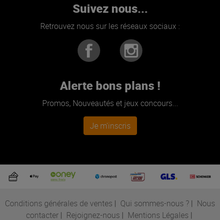
Suivez nous...
Retrouvez nous sur les réseaux sociaux :
Alerte bons plans !
Promos, Nouveautés et jeux concours...
Je m'inscris
Conditions générales de ventes
|
Qui sommes-nous ?
|
Nous
contacter
|
Rejoignez-nous
|
Mentions Légales
|