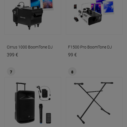
Cirrus 1000
BoomTone DJ
F1500 Pro
BoomTone DJ
399 €
99 €
7
8