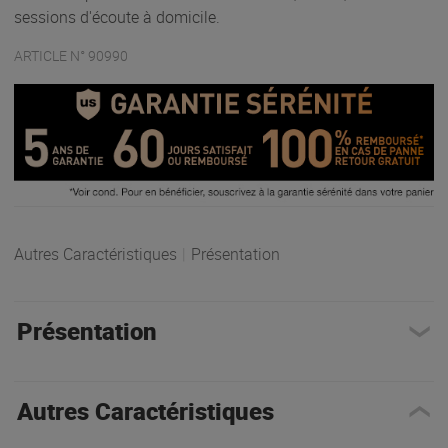
sessions d'écoute à domicile.
ARTICLE N° 90990
Autres Caractéristiques
|
Présentation
Présentation
Autres Caractéristiques