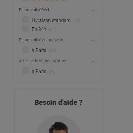
Disponibilité Web
Livraison standard
(44)
En 24h
(44)
Disponibilité en magasin
à Paris
(12)
Articles de démonstration
à Paris
(3)
Besoin d'aide ?