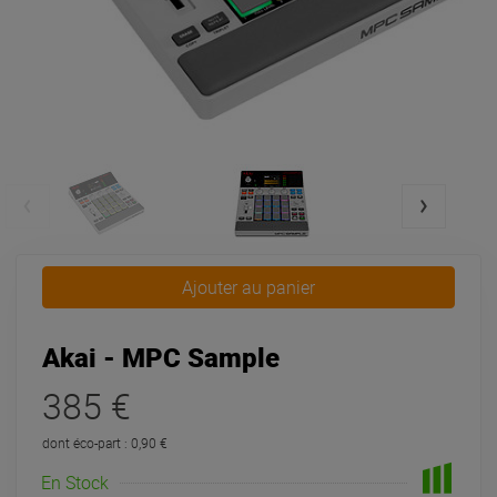
Ajouter au panier
Akai - MPC Sample
385 €
dont éco-part : 0,90 €
En Stock