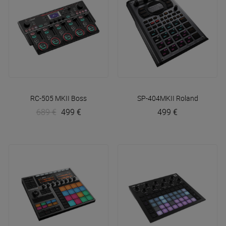
RC-505 MKII
Boss
SP-404MKII
Roland
689 €
499 €
499 €