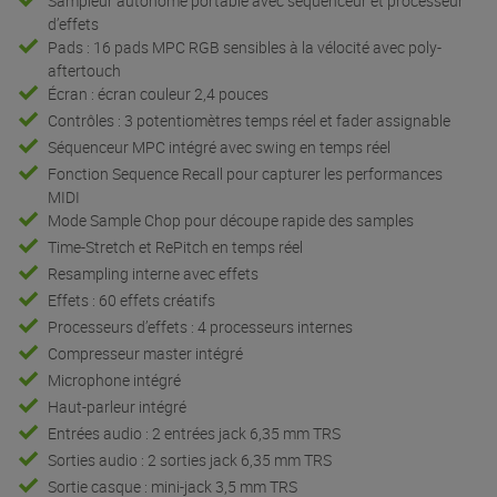
Sampleur autonome portable avec séquenceur et processeur
d’effets
Pads : 16 pads MPC RGB sensibles à la vélocité avec poly-
aftertouch
Écran : écran couleur 2,4 pouces
Contrôles : 3 potentiomètres temps réel et fader assignable
Séquenceur MPC intégré avec swing en temps réel
Fonction Sequence Recall pour capturer les performances
MIDI
Mode Sample Chop pour découpe rapide des samples
Time-Stretch et RePitch en temps réel
Resampling interne avec effets
Effets : 60 effets créatifs
Processeurs d’effets : 4 processeurs internes
Compresseur master intégré
Microphone intégré
Haut-parleur intégré
Entrées audio : 2 entrées jack 6,35 mm TRS
Sorties audio : 2 sorties jack 6,35 mm TRS
Sortie casque : mini-jack 3,5 mm TRS