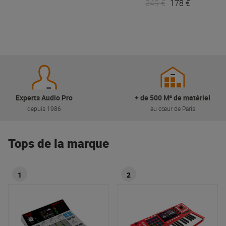
249 €
178 €
Experts Audio Pro
+ de 500 M² de matériel
depuis 1986
au cœur de Paris
Tops de la marque
1
2