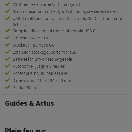
MIDI : entrée et sortie MIDI (mini-jack)
Synchronisation : sortie Sync Out pour systèmes externes
USB-C multifonction : alimentation, audio/MIDI et transfert de
fichiers
Sampling direct depuis smartphone via USB-C
Mémoire RAM : 2 Go
Stockage interne : 8 Go
Extension stockage : carte microSD
Batterie lithium-ion rechargeable
Autonomie : jusqu’à 5 heures
Accessoire inclus : câble USB-C
Dimensions : 236 × 194 × 50 mm
Poids : 900 g
Guides & Actus
Plein feu sur