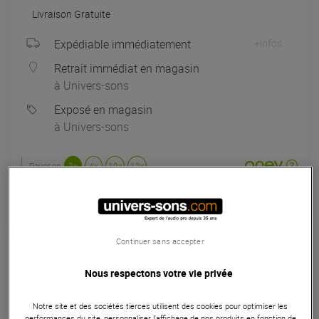
Livraison Gratuite
Expédiable immédiatement
+infos
Retrait immédiat en magasin
à Univers-sons
Exposé en magasin
à Univers-sons
Payer en
3x
4x
10x
12x
Apport initial :
128.33 €
128
,33 €
/ mois
Mensualités :
2
x
128.33 €
Coût de financement :
0 €
TAEG fixe :
0
%
Continuer sans accepter
Seconde Vie :
A partir de 308 €
Nous respectons votre vie privée
Choisir mon grade
Notre site et des sociétés tierces utilisent des cookies pour optimiser les
performances du site, personnaliser l’affichage de nos produits en fonction de