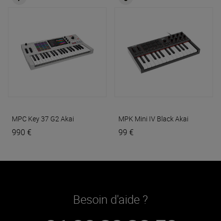
MPC Key 37 G2
Akai
MPK Mini IV Black
Akai
990 €
99 €
Besoin d'aide ?