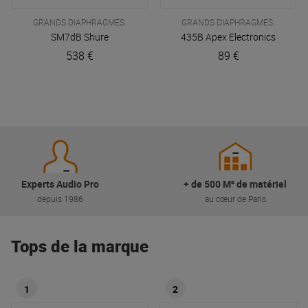
GRANDS DIAPHRAGMES
GRANDS DIAPHRAGMES
SM7dB
Shure
435B
Apex Electronics
538 €
89 €
Experts Audio Pro
+ de 500 M² de matériel
depuis 1986
au cœur de Paris
Tops de la marque
1
2