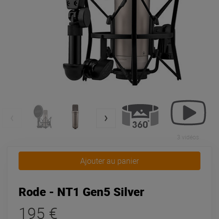
3 vidéos
Ajouter au panier
Rode - NT1 Gen5 Silver
195 €