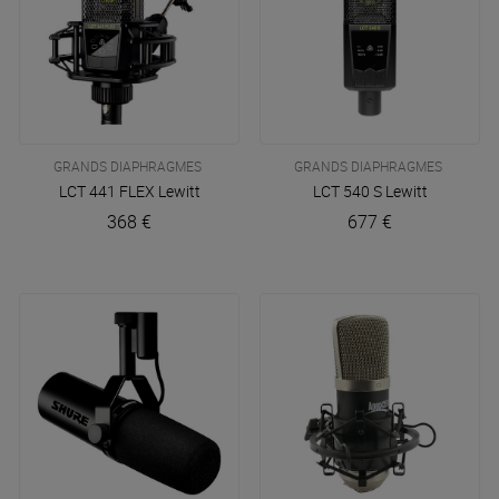
GRANDS DIAPHRAGMES
GRANDS DIAPHRAGMES
LCT 441 FLEX
Lewitt
LCT 540 S
Lewitt
368 €
677 €