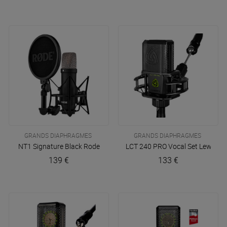
GRANDS DIAPHRAGMES
GRANDS DIAPHRAGMES
NT1 Signature Black
Rode
LCT 240 PRO Vocal Set
Lewitt
139 €
133 €