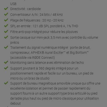
USB
Directivité : cardioïde
Convertisseur A/N : 24 bits / 48 kHz
Plage de fréquences : 20 Hz - 20 kHz
SPL en entrée : 121 dB SPL pondéré A, 1% THD
Filtre anti-pop intégré pour réduire les plosives
Sortie casque sur mini-jack 3,5 mm avec contrôle du volume
précis
Traitement du signal numérique intégré : porte de bruit,
compresseur, APHEX® Aural Exciter™ et Big Bottom™
(accessible via RØDE Connect)
Monitoring sans latence avec élimination de l'echo
Support pivotant à 360 degrés intégré pour un
positionnement rapide et facile sur un bureau, un pied de
micro ou un bras de studio
Support de bureau magnétique amovible unique qui offre une
excellente isolation et permet de passer rapidement du
support fourni à un autre support type bras articulé ou pied
de table plus haut ou pied de micro classique pour utilisation
debout