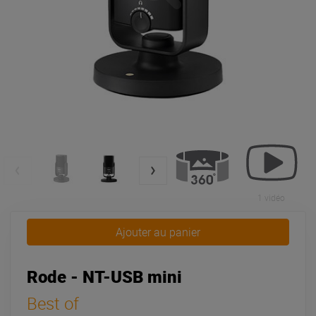
1 vidéo
Ajouter au panier
Rode - NT-USB mini
Best of