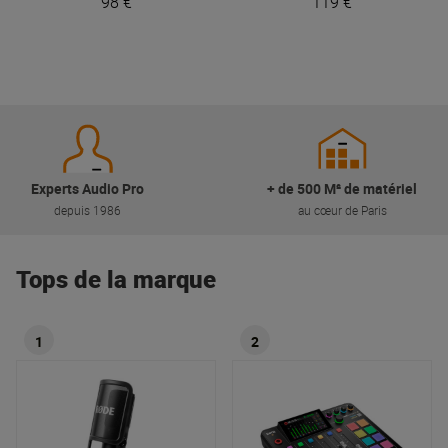
98 €
119 €
Experts Audio Pro
+ de 500 M² de matériel
depuis 1986
au cœur de Paris
Tops de la marque
1
2