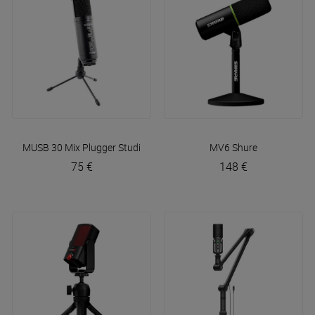
MUSB 30 Mix
Plugger Studio
MV6
Shure
75 €
148 €