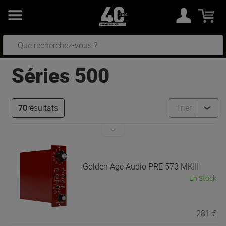
Séries 500
70
résultats
Trier
Golden Age Audio
PRE 573 MKIII
En Stock
281 €