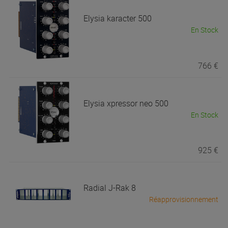
Elysia
karacter 500
En Stock
766 €
Elysia
xpressor neo 500
En Stock
925 €
Radial
J-Rak 8
Réapprovisionnement