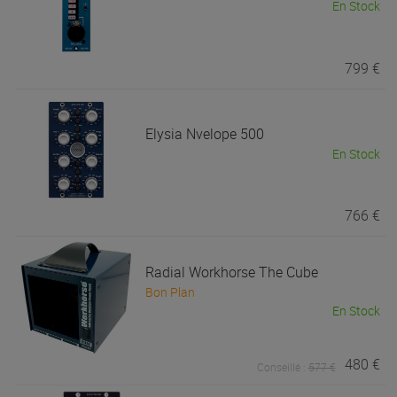
En Stock
799 €
Elysia
Nvelope 500
En Stock
766 €
Radial
Workhorse The Cube
Bon Plan
En Stock
480 €
Conseillé :
577 €