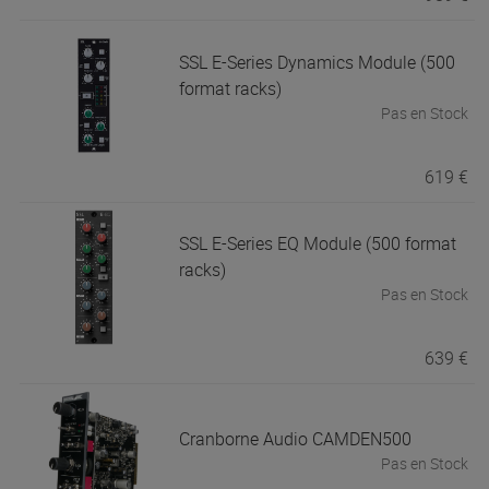
SSL
E-Series Dynamics Module (500
format racks)
Pas en Stock
619 €
SSL
E-Series EQ Module (500 format
racks)
Pas en Stock
639 €
Cranborne Audio
CAMDEN500
Pas en Stock