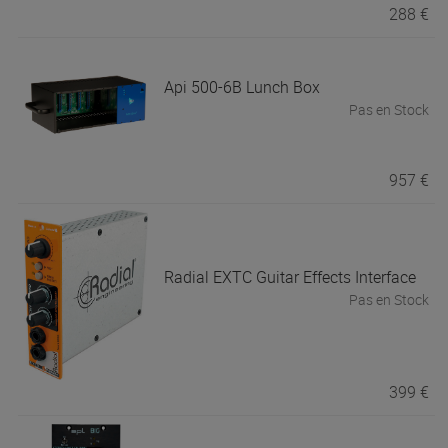
288 €
Api
500-6B Lunch Box
Pas en Stock
957 €
Radial
EXTC Guitar Effects Interface
Pas en Stock
399 €