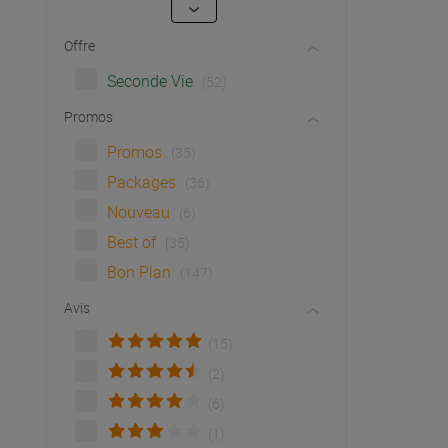
Offre
Seconde Vie
(52)
Promos
Promos
(35)
Packages
(36)
Nouveau
(6)
Best of
(35)
Bon Plan
(147)
Avis
(15)
(2)
(6)
(1)