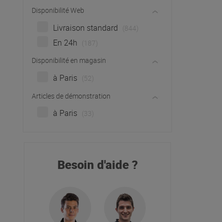
Disponibilité Web
Livraison standard
(844)
En 24h
(187)
Disponibilité en magasin
à Paris
(52)
Articles de démonstration
à Paris
(33)
Besoin d'aide ?