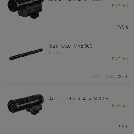
En Stock
198 €
Sennheiser
MKE 600
Promos
En Stock
-10%
232 €
259 €
Audio Technica
ATV-SG1 LE
En Stock
98 €