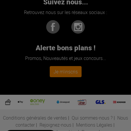
Suivez nous...
Retrouvez nous sur les réseaux sociaux :
Alerte bons plans !
Promos, Nouveautés et jeux concours...
Je m'inscris
Conditions générales de ventes
|
Qui sommes-nous ?
|
Nous
contacter
|
Rejoignez-nous
|
Mentions Légales
|