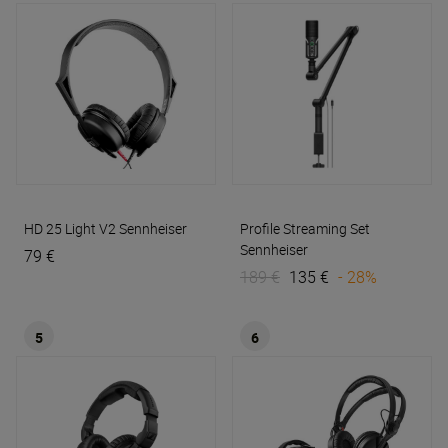
HD 25 Light V2
Sennheiser
Profile Streaming Set
Sennheiser
79 €
189 €
135 €
- 28%
5
6