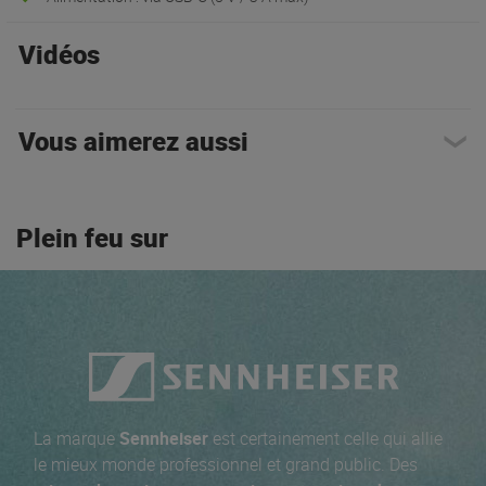
Vidéos
Vous aimerez aussi
Plein feu sur
La marque
Sennheiser
est certainement celle qui allie
le mieux monde professionnel et grand public. Des