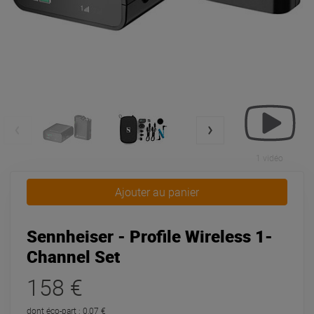
1 vidéo
Ajouter au panier
Sennheiser - Profile Wireless 1-
Channel Set
158 €
dont éco-part : 0,07 €