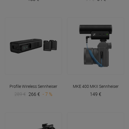
Profile Wireless
Sennheiser
MKE 400 MKII
Sennheiser
289 €
266 €
- 7 %
149 €