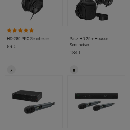
HD-280 PRO
Sennheiser
Pack HD 25 + Housse
Sennheiser
89 €
184 €
7
8