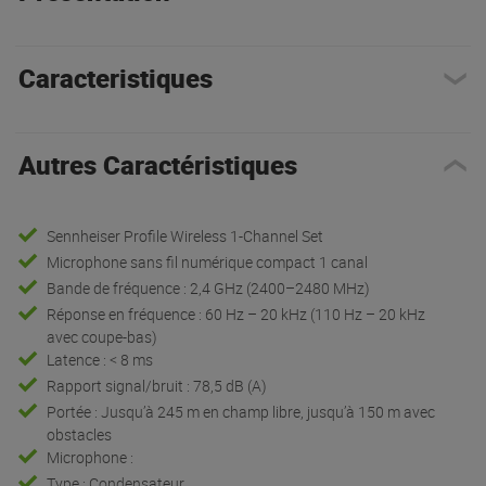
Caracteristiques
Autres Caractéristiques
Sennheiser Profile Wireless 1-Channel Set
Microphone sans fil numérique compact 1 canal
Bande de fréquence : 2,4 GHz (2400–2480 MHz)
Réponse en fréquence : 60 Hz – 20 kHz (110 Hz – 20 kHz
avec coupe-bas)
Latence : < 8 ms
Rapport signal/bruit : 78,5 dB (A)
Portée : Jusqu’à 245 m en champ libre, jusqu’à 150 m avec
obstacles
Microphone :
Type : Condensateur