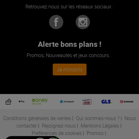
Retrouvez nous sur les réseaux sociaux :
Alerte bons plans !
Promos, Nouveautés et jeux concours...
Je m'inscris
Conditions générales de ventes
|
Qui sommes-nous ?
|
Nous
contacter
|
Rejoignez-nous
|
Mentions Légales
|
Préférences de cookies
|
Promos
|