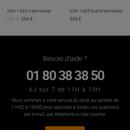
XSW 1-825 A
Sennheiser
XSW 1-825 Dual B
Sennheiser
299 €
254 €
555 €
Besoin d'aide ?
01 80 38 38 50
6J sur 7 de 11H à 19H
Nous sommes à votre service du lundi au samedi de
11h00 à 19h00 pour répondre à toutes vos questions
par e-mail, par téléphone ou par courrier.