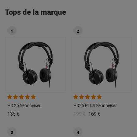
Tops de la marque
1
2
HD 25
Sennheiser
HD25 PLUS
Sennheiser
135 €
199 €
169 €
3
4