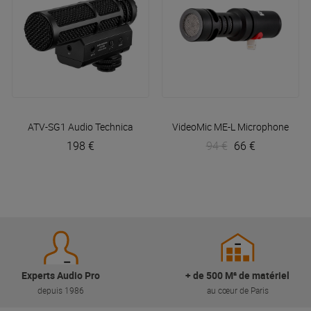
ATV-SG1
Audio Technica
VideoMic ME-L Microphone pour
198 €
94 €
66 €
Experts Audio Pro
+ de 500 M² de matériel
depuis 1986
au cœur de Paris