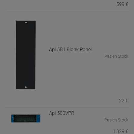
599 €
Api
5B1 Blank Panel
Pas en Stock
22 €
Api
500VPR
Pas en Stock
1 329 €