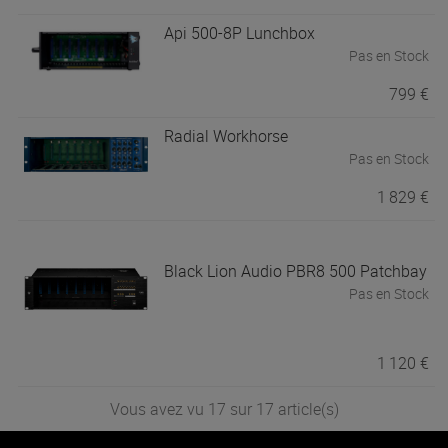
Api
500-8P Lunchbox
Pas en Stock
799 €
Radial
Workhorse
Pas en Stock
1 829 €
Black Lion Audio
PBR8 500 Patchbay
Pas en Stock
1 120 €
Vous avez vu 17 sur 17 article(s)