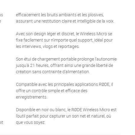
ns
efficacement les bruits ambiants et les plosives,
e
assurant une restitution claire et intelligible de la voix.
Avec son design léger et discret, le Wireless Micro se
fixe facilement sur n'importe quel support, idéal pour
les interviews, vlogs et reportages.
Son étui de chargement portable prolonge l’autonomie
jusqu'à 21 heures, offrant ainsi une grande liberté de
création sans contrainte d’alimentation.
Compatible avec les principales applications RØDE, il
offre un contrôle simple et efficace des
enregistrements.
Disponible en noir ou blanc, le RØDE Wireless Micro est
l’outil parfait pour capturer un son net et naturel, où
it
que vous soyez.