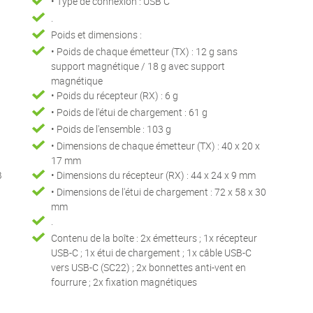
a
• Type de connexion : USB C
.
Poids et dimensions :
• Poids de chaque émetteur (TX) : 12 g sans
support magnétique / 18 g avec support
magnétique
• Poids du récepteur (RX) : 6 g
• Poids de l'étui de chargement : 61 g
• Poids de l'ensemble : 103 g
• Dimensions de chaque émetteur (TX) : 40 x 20 x
17 mm
B
• Dimensions du récepteur (RX) : 44 x 24 x 9 mm
• Dimensions de l'étui de chargement : 72 x 58 x 30
mm
.
Contenu de la boîte : 2x émetteurs ; 1x récepteur
USB-C ; 1x étui de chargement ; 1x câble USB-C
vers USB-C (SC22) ; 2x bonnettes anti-vent en
fourrure ; 2x fixation magnétiques