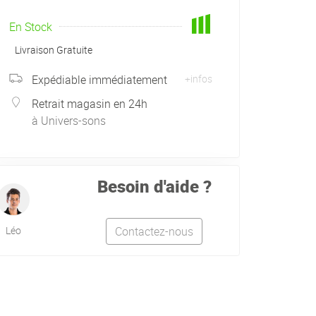
En Stock
Livraison Gratuite
Expédiable immédiatement
+infos
Retrait magasin en 24h
à Univers-sons
Besoin d'aide ?
Léo
Contactez-nous