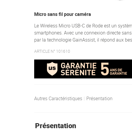
Micro sans fil pour caméra
Le Wireless Micro USB-C de Rode est un systèm
smartphones. Avec une connexion directe sans f
par la technologie GainAssist, il répond aux be
ARTICLE N° 101610
Autres Caractéristiques
|
Présentation
Présentation