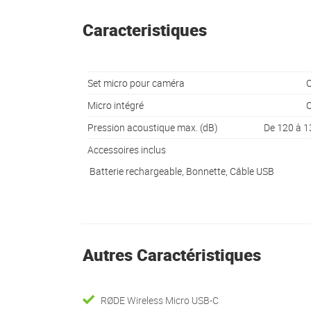
Caracteristiques
Set micro pour caméra
O
Micro intégré
O
Pression acoustique max. (dB)
De 120 à 1
Accessoires inclus
Batterie rechargeable, Bonnette, Câble USB
Autres Caractéristiques
RØDE Wireless Micro USB-C