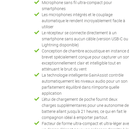
Microphone sans fil ultra-compact pour
smartphones
Les microphones intégrés et le couplage
automatique le rendent incroyablement facile à
utiliser
Le récepteur se connecte directement à un
smartphone sans aucun câble (version USB-C ou
Lightning disponible)
Conception de chambre acoustique en instance 
brevet spécialement conçue pour capturer un so
exceptionnellement clair et intelligible tout en
atténuant le bruit du vent
La technologie intelligente GainAssist contrôle
automatiquement les niveaux audio pour un son
parfaitement équilibré dans n'importe quelle
application
L'étui de chargement de poche fournit deux
charges supplémentaires pour une autonomie de
batterie allant jusqu'à 21 heures, ce qui en fait le
compagnon idéal à emporter partout.
Facteur de forme ultra-compact et ultra-léger av