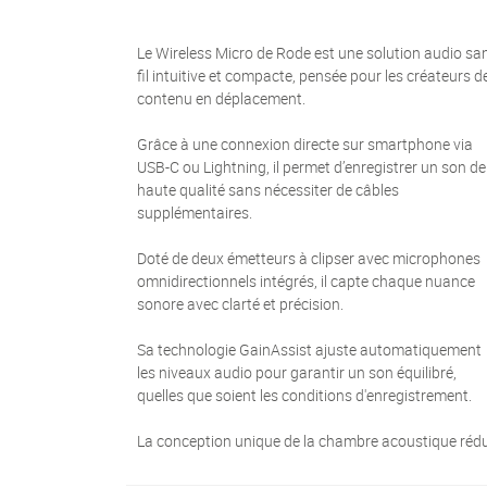
Le Wireless Micro de Rode est une solution audio sa
fil intuitive et compacte, pensée pour les créateurs d
contenu en déplacement.
Grâce à une connexion directe sur smartphone via
USB-C ou Lightning, il permet d’enregistrer un son de
haute qualité sans nécessiter de câbles
supplémentaires.
Doté de deux émetteurs à clipser avec microphones
omnidirectionnels intégrés, il capte chaque nuance
sonore avec clarté et précision.
Sa technologie GainAssist ajuste automatiquement
les niveaux audio pour garantir un son équilibré,
quelles que soient les conditions d'enregistrement.
La conception unique de la chambre acoustique rédu