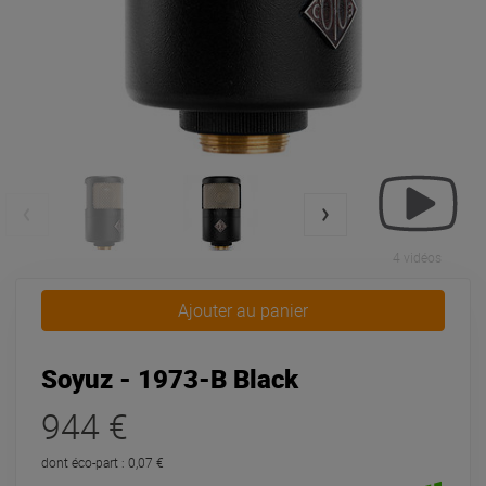
4 vidéos
Ajouter au panier
Soyuz - 1973-B Black
944 €
dont éco-part : 0,07 €