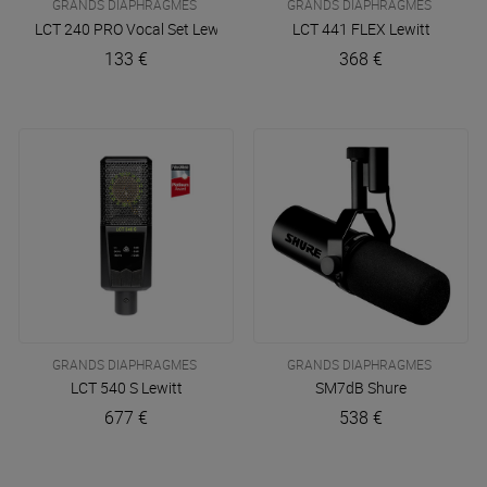
GRANDS DIAPHRAGMES
GRANDS DIAPHRAGMES
LCT 240 PRO Vocal Set
Lewitt
LCT 441 FLEX
Lewitt
133 €
368 €
GRANDS DIAPHRAGMES
GRANDS DIAPHRAGMES
LCT 540 S
Lewitt
SM7dB
Shure
677 €
538 €