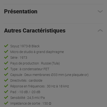
Présentation
Autres Caractéristiques
Soyuz 1973-B Black
Micro de studio à grand diaphragme
Série : 1973
Pays de production : Russie (Tula)
Type : à condensateur FET
Capsule : Deux membranes ∅33 mm (une plaquée or)
Directivités : cardioïde
Réponse en fréquences : 30 Hz à 18 kHz
Pad : -10 dB / -20 dB
Sensibilité : 24,5 mV/Pa
Impédance de sortie : 150 Ω