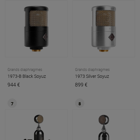
Grands diaphragmes
Grands diaphragmes
1973-B Black
Soyuz
1973 Silver
Soyuz
944 €
899 €
7
8