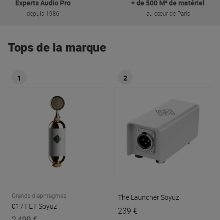
Experts Audio Pro
+ de 500 M² de matériel
depuis 1986
au cœur de Paris
Tops de la marque
1
2
Grands diaphragmes
The Launcher
Soyuz
017 FET
Soyuz
239 €
2 499 €