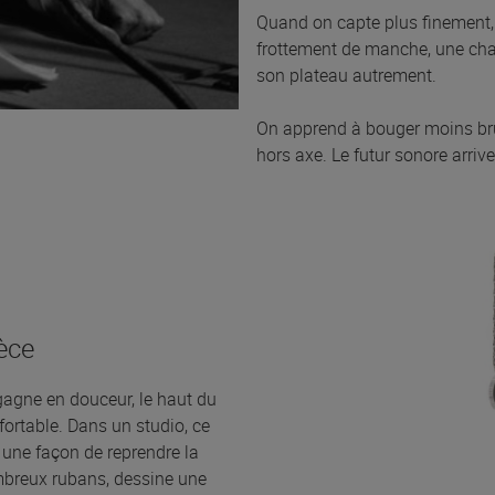
Quand on capte plus finement, 
frottement de manche, une chais
son plateau autrement.
On apprend à bouger moins bruy
hors axe. Le futur sonore arrive
ièce
agne en douceur, le haut du
fortable. Dans un studio, ce
t une façon de reprendre la
ombreux rubans, dessine une