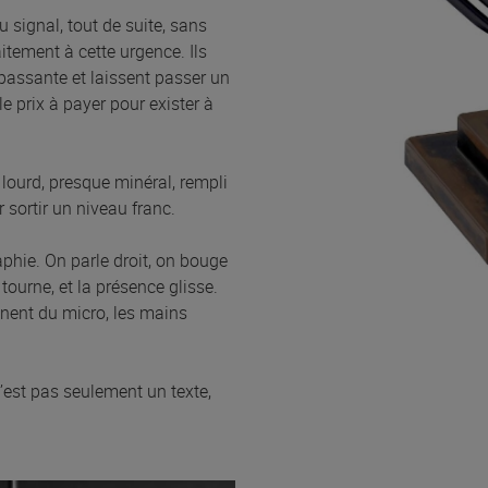
du signal, tout de suite, sans
tement à cette urgence. Ils
passante et laissent passer un
le prix à payer pour exister à
lourd, presque minéral, rempli
 sortir un niveau franc.
phie. On parle droit, on bouge
ourne, et la présence glisse.
ignent du micro, les mains
n’est pas seulement un texte,