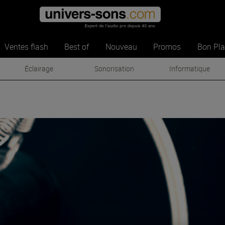
Ventes flash
Best of
Nouveau
Promos
Bon Pl
Éclairage
Sonorisation
Informatique