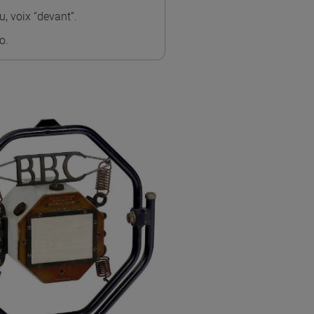
, voix “devant”.
o.