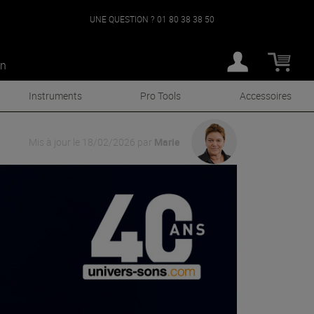
UNE QUESTION ?
01 80 38 38 50
an
Instruments
Pro Tools
Accessoires
Mis à jour le 18/02/2026
par
Marie