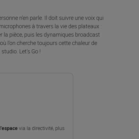
sonne n’en parle. Il doit suivre une voix qui
microphones à travers la vie des plateaux :
er la pièce, puis les dynamiques broadcast
 où l’on cherche toujours cette chaleur de
studio. Let's Go !
l’espace
via la directivité, plus