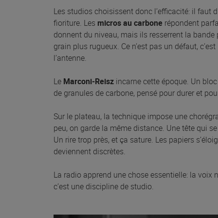
Les studios choisissent donc l’efficacité: il faut 
fioriture. Les
micros au carbone
répondent parfai
donnent du niveau, mais ils resserrent la bande 
grain plus rugueux. Ce n’est pas un défaut, c’est 
l’antenne.
Le
Marconi-Reisz
incarne cette époque. Un bloc 
de granules de carbone, pensé pour durer et pour
Sur le plateau, la technique impose une chorégra
peu, on garde la même distance. Une tête qui se t
Un rire trop près, et ça sature. Les papiers s’élo
deviennent discrètes.
La radio apprend une chose essentielle: la voix 
c’est une discipline de studio.