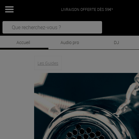
LIVRAISON OFFERTE DÈS 59€*
Accueil
Audio pro
DJ
Les Guides