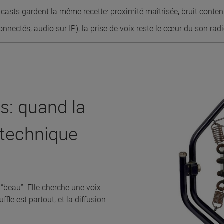
dcasts gardent la même recette: proximité maîtrisée, bruit contenu
onnectés, audio sur IP), la prise de voix reste le cœur du son radi
s: quand la
a technique
 “beau”. Elle cherche une voix
ffle est partout, et la diffusion