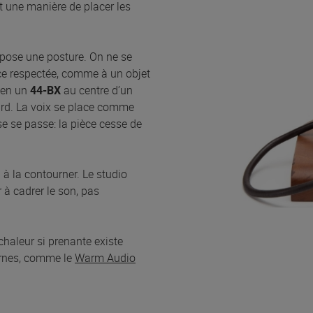
et une manière de placer les
mpose une posture. On ne se
nce respectée, comme à un objet
bien un
44-BX
au centre d’un
ourd. La voix se place comme
se se passe: la pièce cesse de
 à la contourner. Le studio
à cadrer le son, pas
 chaleur si prenante existe
rnes, comme le
Warm Audio