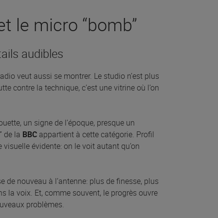
et le micro “bomb”
tails audibles
dio veut aussi se montrer. Le studio n’est plus
te contre la technique, c’est une vitrine où l’on
ouette, un signe de l’époque, presque un
” de la
BBC
appartient à cette catégorie. Profil
e visuelle évidente: on le voit autant qu’on
 de nouveau à l’antenne: plus de finesse, plus
ns la voix. Et, comme souvent, le progrès ouvre
ouveaux problèmes.