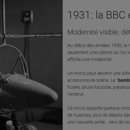
1931: la BBC 
Modernité visible, dé
Au début des années 1930, la ra
seulement une cabine où l’on lut
affiche une modernité.
Un micro peut devenir une silh
accessoire de scène. Le “
bomb
fuselé, allure futuriste, présenc
l’entend.
Ce micro apporte quelque chose
de nuances, plus de détails da
une nouvelle porte… vers de n