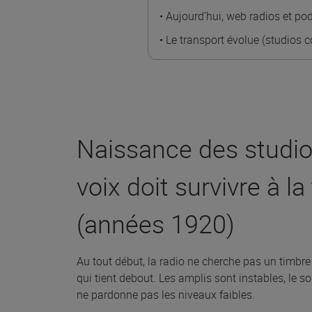
• Aujourd’hui, web radios et po
• Le transport évolue (studios c
Naissance des studio
voix doit survivre à l
(années 1920)
Au tout début, la radio ne cherche pas un timbre
qui tient debout. Les amplis sont instables, le sou
ne pardonne pas les niveaux faibles.