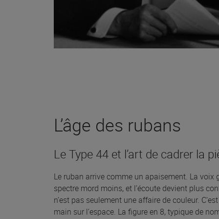
L’âge des rubans
Le Type 44 et l’art de cadrer la p
Le ruban arrive comme un apaisement. La voix g
spectre mord moins, et l’écoute devient plus con
n’est pas seulement une affaire de couleur. C’es
main sur l’espace. La figure en 8, typique de n