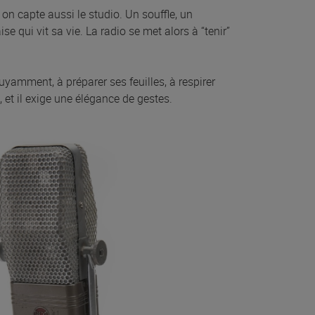
on capte aussi le studio. Un souffle, un
e qui vit sa vie. La radio se met alors à “tenir”
amment, à préparer ses feuilles, à respirer
, et il exige une élégance de gestes.