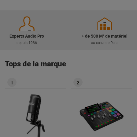
Experts Audio Pro
+ de 500 M² de matériel
depuis 1986
au cœur de Paris
Tops de la marque
1
2