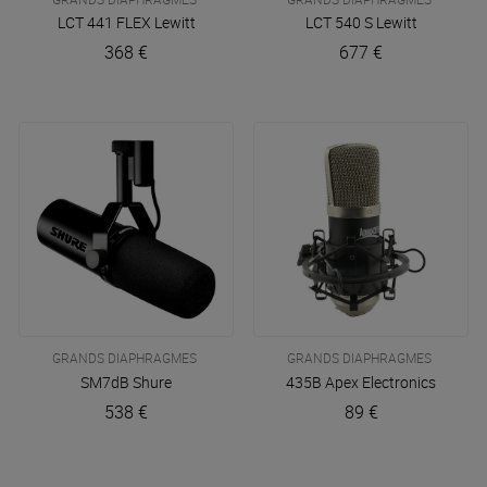
LCT 441 FLEX
Lewitt
LCT 540 S
Lewitt
368 €
677 €
GRANDS DIAPHRAGMES
GRANDS DIAPHRAGMES
SM7dB
Shure
435B
Apex Electronics
538 €
89 €