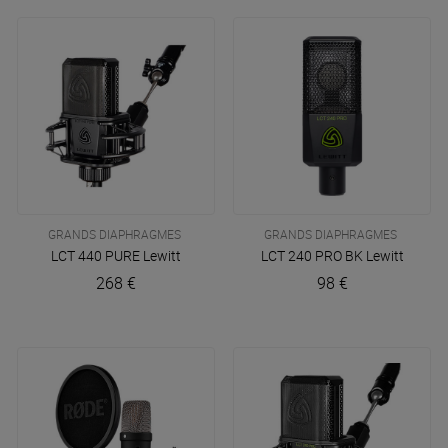
avec une qualité professionnelle.
GRANDS DIAPHRAGMES
GRANDS DIAPHRAGMES
LCT 440 PURE
Lewitt
LCT 240 PRO BK
Lewitt
268 €
98 €