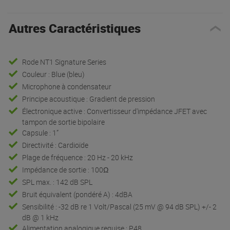
Autres Caractéristiques
Rode NT1 Signature Series
Couleur : Blue (bleu)
Microphone à condensateur
Principe acoustique : Gradient de pression
Électronique active : Convertisseur d'impédance JFET avec
tampon de sortie bipolaire
Capsule : 1”
Directivité : Cardioïde
Plage de fréquence : 20 Hz - 20 kHz
Impédance de sortie : 100Ω
SPL max. : 142 dB SPL
Bruit équivalent (pondéré A) : 4dBA
Sensibilité : -32 dB re 1 Volt/Pascal (25 mV @ 94 dB SPL) +/- 2
dB @ 1 kHz
Alimentation analogique requise : P48