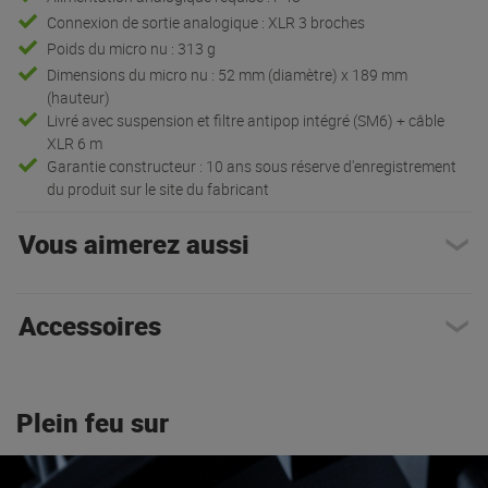
Connexion de sortie analogique : XLR 3 broches
Poids du micro nu : 313 g
Dimensions du micro nu : 52 mm (diamètre) x 189 mm
(hauteur)
Livré avec suspension et filtre antipop intégré (SM6) + câble
XLR 6 m
Garantie constructeur : 10 ans sous réserve d'enregistrement
du produit sur le site du fabricant
Vous aimerez aussi
Accessoires
Plein feu sur