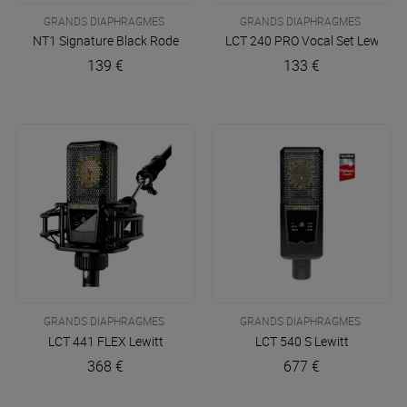
GRANDS DIAPHRAGMES
GRANDS DIAPHRAGMES
NT1 Signature Black
Rode
LCT 240 PRO Vocal Set
Lewitt
139 €
133 €
GRANDS DIAPHRAGMES
GRANDS DIAPHRAGMES
LCT 441 FLEX
Lewitt
LCT 540 S
Lewitt
368 €
677 €