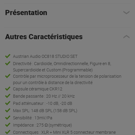
Présentation
Autres Caractéristiques
Austrian Audio OC818 STUDIO SET
Directivité : Cardioïde, Omnidirectionnelle, Figure en 8,
Supercardioïde et Custom (Programmable)
Contrôle par microprocesseur de la tension de polarisation
pour un contrôle à distance de la directivité
Capsule céramique CKR12
Bande passante : 20 Hz // 20 kHz
Pad atténuateur : -10 dB, -20 dB
Max SPL: 148 dB SPL (158 dB SPL)
Sensibilité : 13mV/Pa
Impédance : 275 Ω (symétrique)
Connectiques : XLR + Mini XLR 5 connecteur membrane