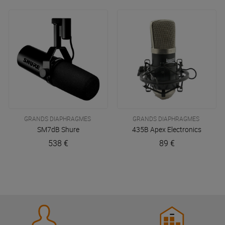
GRANDS DIAPHRAGMES
GRANDS DIAPHRAGMES
SM7dB
Shure
435B
Apex Electronics
538 €
89 €