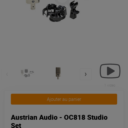
1 vidéo
Ajouter au panier
Austrian Audio - OC818 Studio
Set