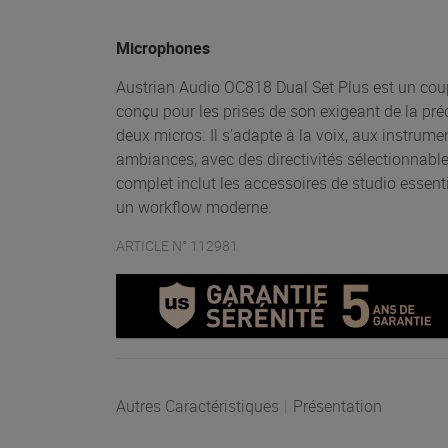
Microphones
Austrian Audio OC818 Dual Set Plus est un co
conçu pour les prises de son exigeant de la préc
deux micros. Il s’adapte à la voix, aux instrum
ambiances, avec des directivités sélectionnables
complet inclut les accessoires de studio essentie
un workflow moderne.
ARTICLE N° 112981
Autres Caractéristiques
|
Présentation