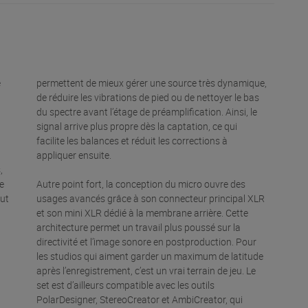
e
permettent de mieux gérer une source très dynamique,
de réduire les vibrations de pied ou de nettoyer le bas
du spectre avant l’étage de préamplification. Ainsi, le
signal arrive plus propre dès la captation, ce qui
facilite les balances et réduit les corrections à
appliquer ensuite.
,
e
Autre point fort, la conception du micro ouvre des
out
usages avancés grâce à son connecteur principal XLR
et son mini XLR dédié à la membrane arrière. Cette
architecture permet un travail plus poussé sur la
directivité et l’image sonore en postproduction. Pour
les studios qui aiment garder un maximum de latitude
après l’enregistrement, c’est un vrai terrain de jeu. Le
set est d’ailleurs compatible avec les outils
PolarDesigner, StereoCreator et AmbiCreator, qui