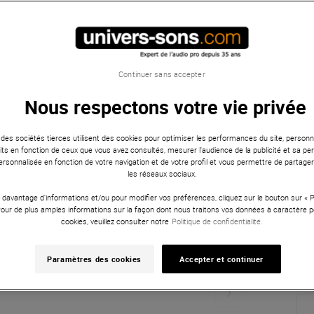
Continuer sans accepter
Nous respectons votre vie privée
 des sociétés tierces utilisent des cookies pour optimiser les performances du site, personna
ts en fonction de ceux que vous avez consultés, mesurer l'audience de la publicité et sa per
 personnalisée en fonction de votre navigation et de votre profil et vous permettre de partage
les réseaux sociaux.
 davantage d'informations et/ou pour modifier vos préférences, cliquez sur le bouton sur «
Pour de plus amples informations sur la façon dont nous traitons vos données à caractère p
cookies, veuillez consulter notre
Politique de confidentialité.
Paramètres des cookies
Accepter et continuer