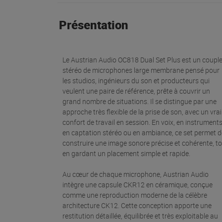
Présentation
Le Austrian Audio OC818 Dual Set Plus est un coupl
stéréo de microphones large membrane pensé pour
les studios, ingénieurs du son et producteurs qui
veulent une paire de référence, prête à couvrir un
grand nombre de situations. Il se distingue par une
approche très flexible de la prise de son, avec un vrai
confort de travail en session. En voix, en instruments
en captation stéréo ou en ambiance, ce set permet d
construire une image sonore précise et cohérente, t
en gardant un placement simple et rapide.
Au cœur de chaque microphone, Austrian Audio
intègre une capsule CKR12 en céramique, conçue
comme une reproduction moderne de la célèbre
architecture CK12. Cette conception apporte une
restitution détaillée, équilibrée et très exploitable au