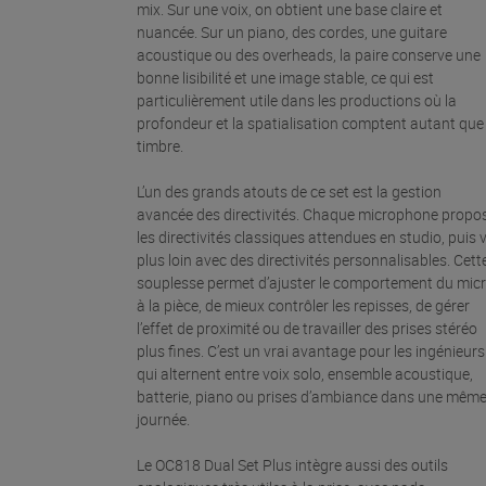
mix. Sur une voix, on obtient une base claire et
nuancée. Sur un piano, des cordes, une guitare
acoustique ou des overheads, la paire conserve une
bonne lisibilité et une image stable, ce qui est
particulièrement utile dans les productions où la
profondeur et la spatialisation comptent autant que 
timbre.
L’un des grands atouts de ce set est la gestion
avancée des directivités. Chaque microphone propo
les directivités classiques attendues en studio, puis 
plus loin avec des directivités personnalisables. Cett
souplesse permet d’ajuster le comportement du mic
à la pièce, de mieux contrôler les repisses, de gérer
l’effet de proximité ou de travailler des prises stéréo
plus fines. C’est un vrai avantage pour les ingénieurs
qui alternent entre voix solo, ensemble acoustique,
batterie, piano ou prises d’ambiance dans une mêm
journée.
Le OC818 Dual Set Plus intègre aussi des outils