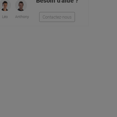
Besoin d'aide ?
Léo
Anthony
Contactez-nous