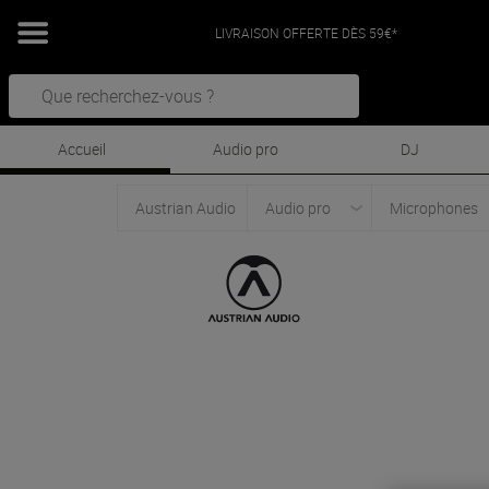
LIVRAISON OFFERTE DÈS 59€*
Accueil
Audio pro
DJ
Austrian Audio
Audio pro
Microphones