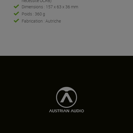
nécessite OCR8)
Dimensions : 157 x 63 x 36 mm
Poids : 360 g
Fabrication : Autriche