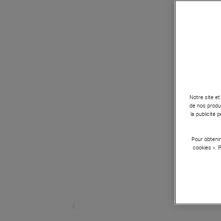
Notre site et
de nos produi
la publicité
Pour obtenir
cookies ». 