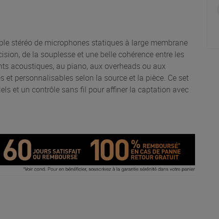
uple stéréo de microphones statiques à large membrane
ision, de la souplesse et une belle cohérence entre les
ents acoustiques, au piano, aux overheads ou aux
 et personnalisables selon la source et la pièce. Ce set
ls et un contrôle sans fil pour affiner la captation avec