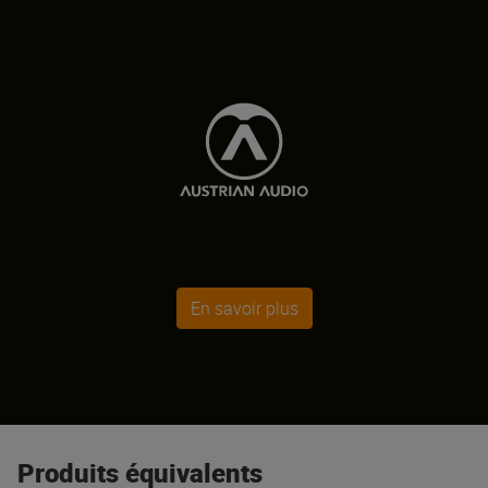
En savoir plus
Produits équivalents