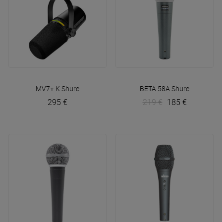
MV7+ K
Shure
BETA 58A
Shure
295 €
219 €
185 €