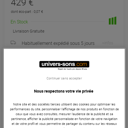
429 €
dont éco-part : 0,07 €
En Stock
Livraison Gratuite
Habituellement expédié sous 5 jours
+infos
Retrait magasin en 6 jour(s)
à Univers-sons
Payer en
3x
4x
10x
12x
Continuer sans accepter
Apport initial :
143.00 €
143
,00 €
/ mois
Mensualités :
2
x
143.00 €
Nous respectons votre vie privée
Coût de financement :
0 €
TAEG fixe :
0
%
Notre site et des sociétés tierces utilisent des cookies pour optimiser les
performances du site, personnaliser l’affichage de nos produits en fonction de
Garantie
3
ans
ceux que vous avez consultés, mesurer l'audience de la publicité et sa
pertinence, afficher la publicité personnalisée en fonction de votre navigation
Eligible à la Garantie Sérénité
et de votre profil et vous permettre de partager du contenu sur les réseaux