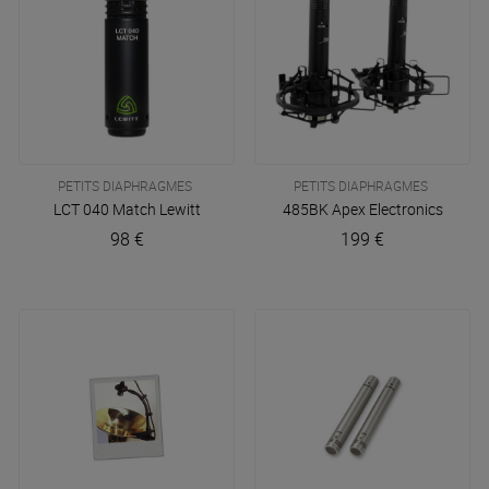
PETITS DIAPHRAGMES
PETITS DIAPHRAGMES
LCT 040 Match
Lewitt
485BK
Apex Electronics
98 €
199 €