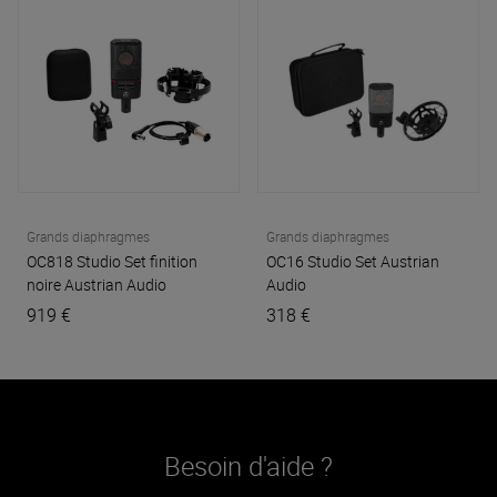
Grands diaphragmes
Grands diaphragmes
OC818 Studio Set finition
OC16 Studio Set
Austrian
noire
Austrian Audio
Audio
919 €
318 €
Besoin d'aide ?