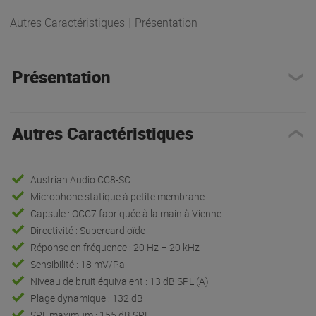
Autres Caractéristiques
|
Présentation
Présentation
Autres Caractéristiques
Austrian Audio CC8-SC
Microphone statique à petite membrane
Capsule : OCC7 fabriquée à la main à Vienne
Directivité : Supercardioïde
Réponse en fréquence : 20 Hz – 20 kHz
Sensibilité : 18 mV/Pa
Niveau de bruit équivalent : 13 dB SPL (A)
Plage dynamique : 132 dB
SPL maximum : 155 dB SPL