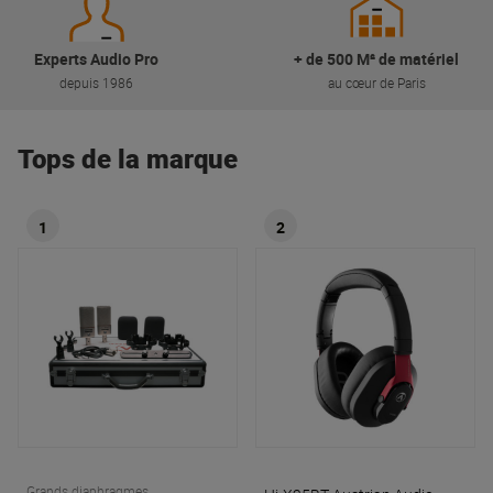
Experts Audio Pro
+ de 500 M² de matériel
depuis 1986
au cœur de Paris
Tops de la marque
1
2
Grands diaphragmes