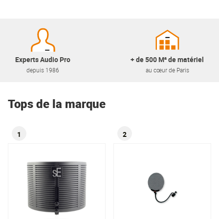
Experts Audio Pro
+ de 500 M² de matériel
depuis 1986
au cœur de Paris
Tops de la marque
1
2