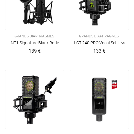
GRANDS DIAPHRAGMES
GRANDS DIAPHRAGMES
NT1 Signature Black
Rode
LCT 240 PRO Vocal Set
Lewitt
139 €
133 €