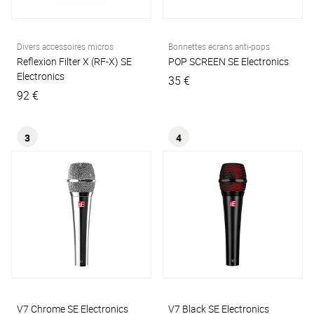
Divers accessoires micros
Bonnettes écrans anti-pops
Reflexion Filter X (RF-X)
SE
POP SCREEN
SE Electronics
Electronics
35 €
92 €
3
4
V7 Chrome
SE Electronics
V7 Black
SE Electronics