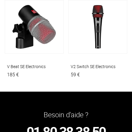
V Beat
SE Electronics
V2 Switch
SE Electronics
185 €
59 €
Besoin d'aide ?
01 80 38 38 50