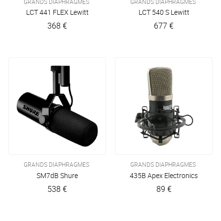
GRANDS DIAPHRAGMES
GRANDS DIAPHRAGMES
LCT 441 FLEX
Lewitt
LCT 540 S
Lewitt
368 €
677 €
GRANDS DIAPHRAGMES
GRANDS DIAPHRAGMES
SM7dB
Shure
435B
Apex Electronics
538 €
89 €