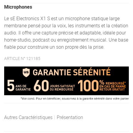
Microphones
Le sE Electronics X1 S est un microphone statique large
membrane pensé pour la voix, les instruments et la création
audio. Il offre une capture précise et adaptable, idéale pour
home-studio, podcast ou enregistrement musical. Une base
fiable pour construire un son propre dès la prise.
ARTICLE N° 121185
Autres Caractéristiques
|
Présentation