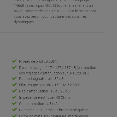
146dB (avec le pad -20dB) tout en maintenant un
niveau sonore très bas. Le sE2300 est le micro dont
vous avez besoin pour capturer des sons très
dynamiques.
Niveau de bruit : 9 dB(A)
Dynamic range : 117 / 127 / 137 dB (en fonction
des réglages d'atténuation sur 0/10/20 dB)
Rapport signal/bruit : 85 dB
Filtre coupe bas : 80 / 160 Hz, 6 dB/Oct
Pad d'atténuation : 10 ou 20 dB
e
Impédance électrique : 40 Ohms
Consommation : 4.8 mA
Connecteur : XLR mâle 3 broches plaqué or
Corps en métal pour éviter les interférences