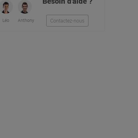
Besoin d'aide ?
Léo
Anthony
Contactez-nous