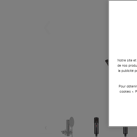
Notre site et
de nos produi
la publicité
Pour obtenir
cookies ». 