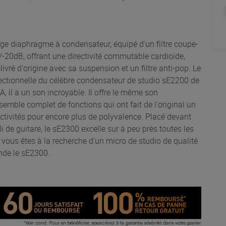
ge diaphragme à condensateur, équipé d'un filtre coupe-
20dB, offrant une directivité commutable cardioïde,
ivré d'origine avec sa suspension et un filtre anti-pop. Le
rectionnelle du célèbre condensateur de studio sE2200 de
, il a un son incroyable. Il offre le même son
emble complet de fonctions qui ont fait de l'original un
ectivités pour encore plus de polyvalence. Placé devant
 de guitare, le sE2300 excelle sur à peu près toutes les
vous êtes à la recherche d'un micro de studio de qualité
nde le sE2300.