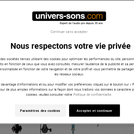
Continuer sans accepter
Nous respectons votre vie privée
 des sociétés tierces utilisent des cookies pour optimiser les performances du site, personna
ts en fonction de ceux que vous avez consultés, mesurer l'audience de la publicité et sa per
 personnalisée en fonction de votre navigation et de votre profil et vous permettre de partage
les réseaux sociaux.
 davantage d'informations et/ou pour modifier vos préférences, cliquez sur le bouton sur «
Pour de plus amples informations sur la façon dont nous traitons vos données à caractère p
cookies, veuillez consulter notre
Politique de confidentialité.
Paramètres des cookies
Accepter et continuer