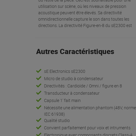
utilisation sur scène, où les niveaux de pression
acoustique peuvent être élevés. Sa directivité
omnidirectionnelle capture le son dans toutes les
directions. La directivité Figure-en-8 du sE2300 est
Autres Caractéristiques
sE Electronics sE2300
Micro de studio à condensateur
Directivités : Cardioïde / Omni / figure en 8
Transducteur à condensateur
Capsule 1' fait main
Nécessite une alimentation phantom (48V, norm
IEC 61938)
Qualité studio
Convient parfaitement pour voix et intruments
Electronique avec composants discrets Class-A