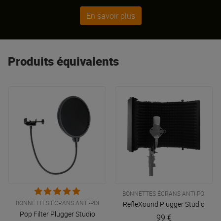
En savoir plus
Produits équivalents
BONNETTES ÉCRANS ANTI-POPS
BONNETTES ÉCRANS ANTI-POPS
RefleXound
Plugger Studio
Pop Filter
Plugger Studio
99 €