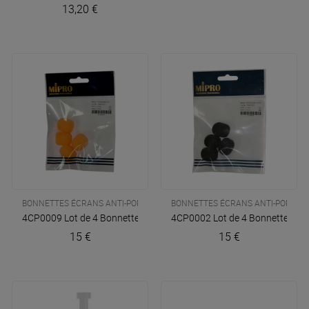
13,20 €
BONNETTES ÉCRANS ANTI-POPS
BONNETTES ÉCRANS ANTI-POPS
4CP0009 Lot de 4 Bonnettes pour Micro MU 53 HNS
4CP0002 Lot de 4 Bonnettes po
Mipro
15 €
15 €