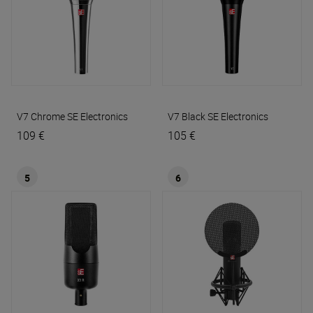
V7 Chrome
SE Electronics
V7 Black
SE Electronics
109 €
105 €
5
6