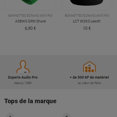
BONNETTES ÉCRANS ANTI-POPS
BONNETTES ÉCRANS ANTI-POPS
A58WS GRN
Shure
LCT WSXS
Lewitt
6,90 €
10 €
Experts Audio Pro
+ de 500 M² de matériel
depuis 1986
au cœur de Paris
Tops de la marque