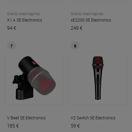
Grands diaphragmes
Grands diaphragmes
X1 A
SE Electronics
sE2200
SE Electronics
94 €
249 €
7
8
V Beat
SE Electronics
V2 Switch
SE Electronics
185 €
59 €