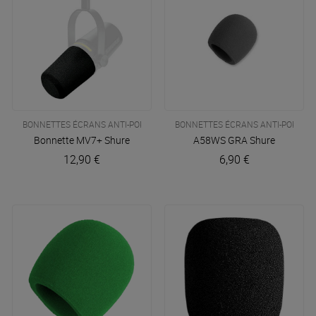
BONNETTES ÉCRANS ANTI-POPS
BONNETTES ÉCRANS ANTI-POPS
Bonnette MV7+
Shure
A58WS GRA
Shure
12,90 €
6,90 €