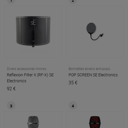
1
2
Divers accessoires micros
Bonnettes écrans anti-pops
Reflexion Filter X (RF-X)
SE
POP SCREEN
SE Electronics
Electronics
35 €
92 €
3
4