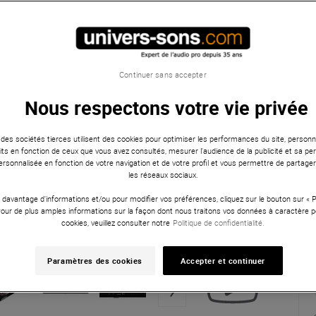
Continuer sans accepter
Nous respectons votre vie privée
 des sociétés tierces utilisent des cookies pour optimiser les performances du site, personna
ts en fonction de ceux que vous avez consultés, mesurer l'audience de la publicité et sa per
 personnalisée en fonction de votre navigation et de votre profil et vous permettre de partage
les réseaux sociaux.
 davantage d'informations et/ou pour modifier vos préférences, cliquez sur le bouton sur «
Pour de plus amples informations sur la façon dont nous traitons vos données à caractère p
cookies, veuillez consulter notre
Politique de confidentialité.
Paramètres des cookies
Accepter et continuer