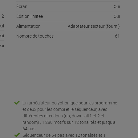
Écran
Oui
2
Édition limitée
Oui
ui
Alimentation
Adaptateur secteur (fourni)
ui
Nombre de touches
61
ui
Un arpégiateur polyphonique pour les programme
et deux pour les combi et le séquenceur, avec
différentes directions (up, down, alt1 et 2 et
random) ; 1 280 motifs sur 12 tonalités et jusqu’à
64 pas.
Séquenceur de 64 pas avec 12 tonalités et 1