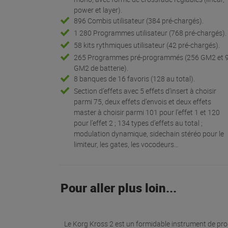
power et layer).
896 Combis utilisateur (384 pré-chargés).
1 280 Programmes utilisateur (768 pré-chargés).
58 kits rythmiques utilisateur (42 pré-chargés).
265 Programmes pré-programmés (256 GM2 et 
GM2 de batterie).
8 banques de 16 favoris (128 au total).
Section d’effets avec 5 effets d’insert à choisir
parmi 75, deux effets d’envois et deux effets
master à choisir parmi 101 pour l’effet 1 et 120
pour l’effet 2 ; 134 types d’effets au total ;
modulation dynamique, sidechain stéréo pour le
limiteur, les gates, les vocodeurs…
Pour aller plus loin...
Le Korg Kross 2 est un formidable instrument de pro