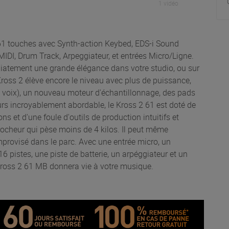
1 vidéo
61 touches avec Synth-action Keybed, EDS-i Sound
MIDI, Drum Track, Arpeggiateur, et entrées Micro/Ligne.
diatement une grande élégance dans votre studio, ou sur
Kross 2 élève encore le niveau avec plus de puissance,
0 voix), un nouveau moteur d'échantillonnage, des pads
ours incroyablement abordable, le Kross 2 61 est doté de
s et d'une foule d'outils de production intuitifs et
crocheur qui pèse moins de 4 kilos. Il peut même
mprovisé dans le parc. Avec une entrée micro, un
6 pistes, une piste de batterie, un arpéggiateur et un
 Kross 2 61 MB donnera vie à votre musique.