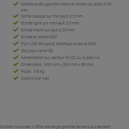
Sorties audio gauche/mono et droite sur jacks 6,35
mm.
Sortie casque sur mini-jack 3,5 mm.
Entrée ligne sur mini-jack 3,5 mm.
Entrée micro sur jack 6,35 mm.
9
Entrée et sortie MIDI.
Port USB de type B, interface audio et MIDI.
Slot pour carte SD.
Alimentation sur secteur 9V DC ou 6 piles AA.
Dimensions : 935 mm × 269 mm x 88 mm.
Poids : 3.8 kg.
Coloris noir mat.
duction musicale. Il offre une large gamme de sons qui laissent