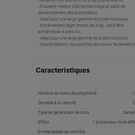
- Puissant moteur d'échantillonnage et pads de
déclenchement des échantillons.
- Idéal pour une large gamme de styles musicaux.
- Extrêmement léger (moins de 4 kg) ; peut être
alimenté par 6 piles AA.
- Idéal pour une large gamme de styles musicaux.
- Sound Selector vous permet de trouver facilement l
Caracteristiques
Nombre de notes de polyphonie
1
Sensible à la vélocité
O
Type de générateur de sons
Sampl
Effets
1 processeur multi-eff
Entrée pédale de contrôle