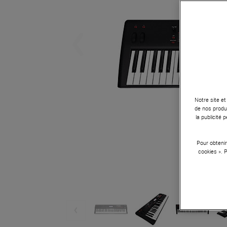
Notre site et
de nos produi
la publicité
Pour obtenir
cookies ». 