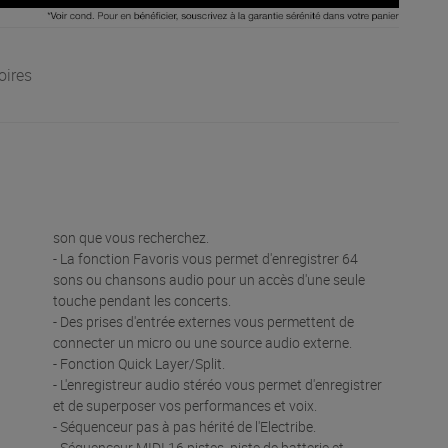
oires
son que vous recherchez.
- La fonction Favoris vous permet d'enregistrer 64
sons ou chansons audio pour un accès d'une seule
touche pendant les concerts.
- Des prises d'entrée externes vous permettent de
connecter un micro ou une source audio externe.
- Fonction Quick Layer/Split.
- L'enregistreur audio stéréo vous permet d'enregistrer
et de superposer vos performances et voix.
- Séquenceur pas à pas hérité de l'Electribe.
- Séquenceur MIDI 16 pistes, piste de batterie et