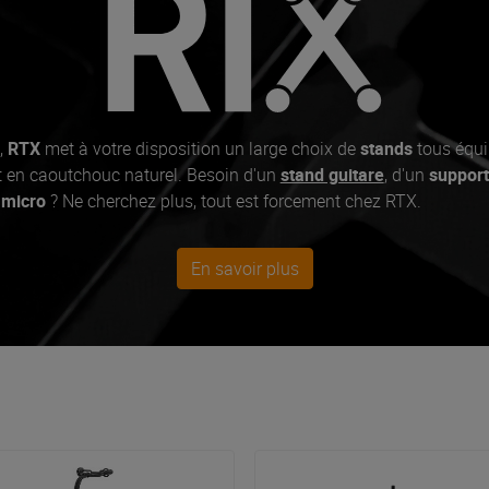
,
RTX
met à votre disposition un large choix de
stands
tous équi
t en caoutchouc naturel. Besoin d'un
stand guitare
, d'un
suppor
 micro
? Ne cherchez plus, tout est forcement chez RTX.
En savoir plus