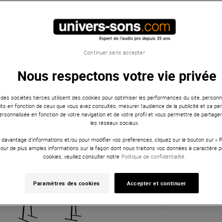
Continuer sans accepter
Nous respectons votre vie privée
 des sociétés tierces utilisent des cookies pour optimiser les performances du site, personna
ts en fonction de ceux que vous avez consultés, mesurer l'audience de la publicité et sa per
 personnalisée en fonction de votre navigation et de votre profil et vous permettre de partage
les réseaux sociaux.
 davantage d'informations et/ou pour modifier vos préférences, cliquez sur le bouton sur «
Pour de plus amples informations sur la façon dont nous traitons vos données à caractère p
cookies, veuillez consulter notre
Politique de confidentialité.
Paramètres des cookies
Accepter et continuer