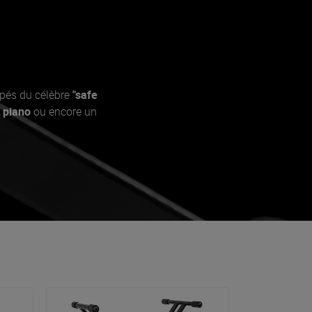
pés du célèbre
"safe
t piano
ou encore un