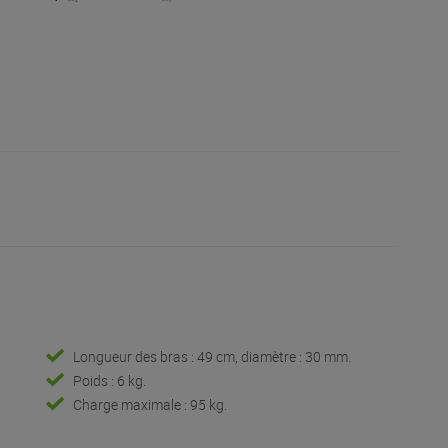
Longueur des bras : 49 cm, diamètre : 30 mm.
Poids : 6 kg.
Charge maximale : 95 kg.