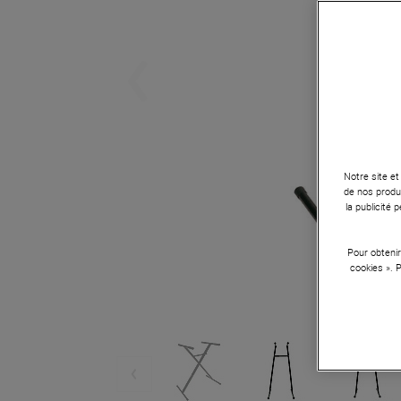
Notre site et
de nos produi
la publicité
Pour obtenir
cookies ». 