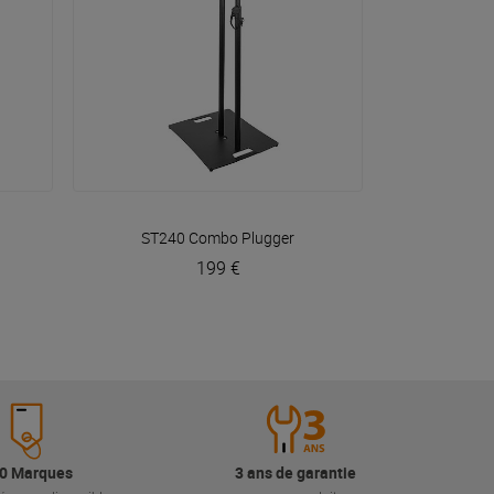
VOIR EN DÉTAIL
ST240 Combo
Plugger
199 €
0 Marques
3 ans de garantie