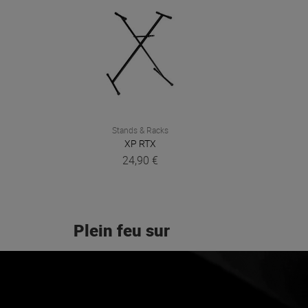
Stands & Racks
XP
RTX
24,90 €
Plein feu sur