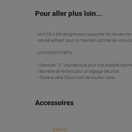
Pour aller plus loin...
Le X103 a été designé pour supporter les claviers les
naturel adhésif pour un maintien optimal de votre cla
LES POINTS FORTS
• Stand en ""X"" asymétrique pour une stabilité optima
• Barrette de renfort pour un réglage sécurisé.
• Toute la série Class-X est de couleur noire.
Accessoires
Best of