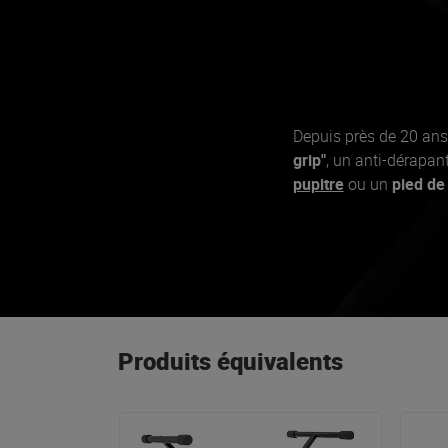
Depuis près de 20 ans
grip"
, un anti-dérapan
pupitre
ou un
pied de
Produits équivalents