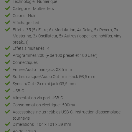
Technologie : Numérique
Catégorie : Multi-effets
Coloris : Noir
Affichage : Led
Effets : 35 (5x Filtre, 6x Modulation, 4x Delay, 5x Reverb, 7x
Mastering, 3x Oscillateur, 5x Autres (looper, grainshifter, vinyl
break…))
Effets simultanés : 4
Programmes 200 (+ de 100 preset et 100 User)
Connectiques :
Entrée Audio : mini-jack Ø3,5 mm
Sorties casque/Audio Out : mini-jack Ø3,5 mm
Sync In/Out : 2x mini-jack Ø3,5 mm
USB-C
Alimentation via port USB-C
Consommation électrique : 500mA
Accessoires inclus : câbles USB-C, Instruction d'assemblage,
tournevis
Dimensions : 104 x 101 x 39 mm
Poids : 119 g