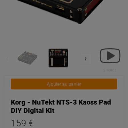
2 vidéos
Ajouter au panier
Korg - NuTekt NTS-3 Kaoss Pad
DIY Digital Kit
159 €