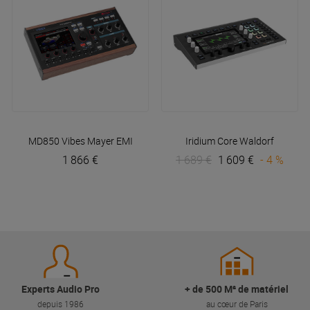
MD850 Vibes
Mayer EMI
Iridium Core
Waldorf
1 866 €
1 689 €
1 609 €
- 4 %
Experts Audio Pro
+ de 500 M² de matériel
depuis 1986
au cœur de Paris