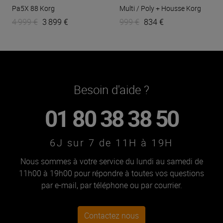
Pa5X 88
Korg
Multi / Poly + Housse
Korg
4 999 €
3 899 €
999 €
834 €
Besoin d'aide ?
01 80 38 38 50
6J sur 7 de 11H à 19H
Nous sommes à votre service du lundi au samedi de
11h00 à 19h00 pour répondre à toutes vos questions
par e-mail, par téléphone ou par courrier.
Contactez nous