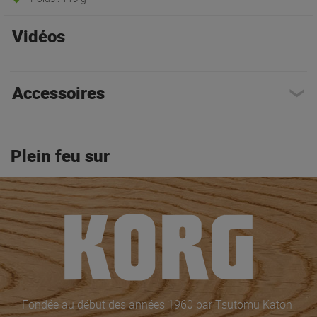
Vidéos
Accessoires
Plein feu sur
Fondée au début des années 1960 par Tsutomu Katoh