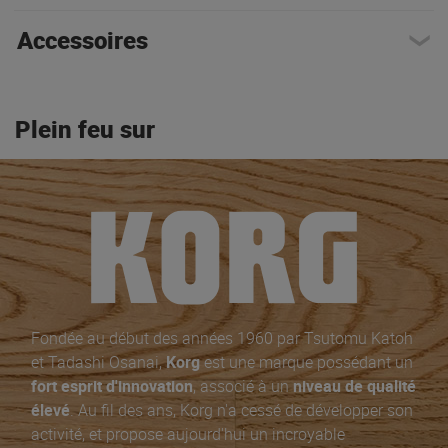
Accessoires
Plein feu sur
Fondée au début des années 1960 par Tsutomu Katoh
et Tadashi Osanai,
Korg
est une marque possédant un
fort esprit d'innovation
, associé à un
niveau de qualité
élevé
. Au fil des ans, Korg n'a cessé de développer son
activité, et propose aujourd'hui un incroyable