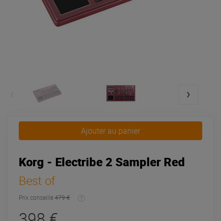
Ajouter au panier
Korg - Electribe 2 Sampler Red
Best of
Prix conseillé
479 €
398 €