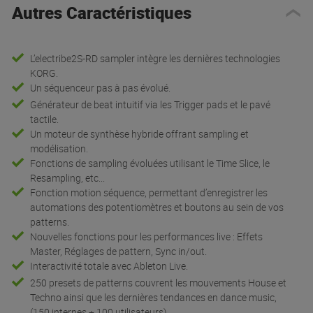
Autres Caractéristiques
L’electribe2S-RD sampler intègre les dernières technologies
KORG.
Un séquenceur pas à pas évolué.
Générateur de beat intuitif via les Trigger pads et le pavé
tactile.
Un moteur de synthèse hybride offrant sampling et
modélisation.
Fonctions de sampling évoluées utilisant le Time Slice, le
Resampling, etc...
Fonction motion séquence, permettant d’enregistrer les
automations des potentiomètres et boutons au sein de vos
patterns.
Nouvelles fonctions pour les performances live : Effets
Master, Réglages de pattern, Sync in/out.
Interactivité totale avec Ableton Live.
250 presets de patterns couvrent les mouvements House et
Techno ainsi que les dernières tendances en dance music,
(150 internes + 100 utilisateurs).