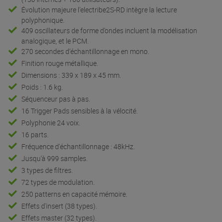
Évolution majeure l’electribe2S-RD intègre la lecture
polyphonique.
409 oscillateurs de forme d’ondes incluent la modélisation
analogique, et le PCM.
270 secondes d'échantillonnage en mono.
Finition rouge métallique.
Dimensions : 339 x 189 x 45 mm.
Poids : 1.6 kg.
Séquenceur pas à pas.
16 Trigger Pads sensibles à la vélocité.
Polyphonie 24 voix.
16 parts.
Fréquence d'échantillonnage : 48kHz.
Jusqu'à 999 samples.
3 types de filtres.
72 types de modulation.
250 patterns en capacité mémoire.
Effets d'insert (38 types).
Effets master (32 types).