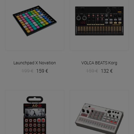
Launchpad X
Novation
VOLCA BEATS
Korg
199 €
159 €
159 €
132 €