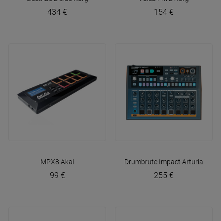
434 €
154 €
MPX8
Akai
Drumbrute Impact
Arturia
99 €
255 €