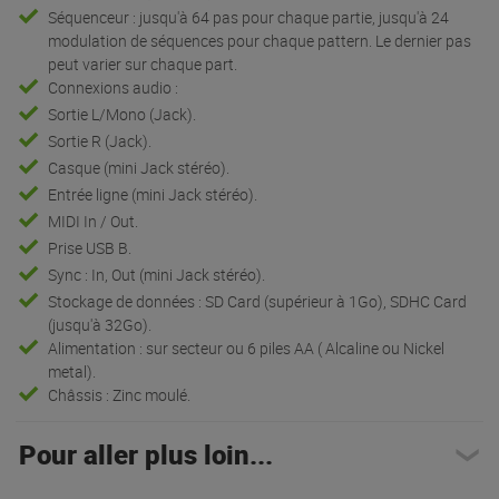
Séquenceur : jusqu'à 64 pas pour chaque partie, jusqu'à 24
modulation de séquences pour chaque pattern. Le dernier pas
peut varier sur chaque part.
Connexions audio :
Sortie L/Mono (Jack).
Sortie R (Jack).
Casque (mini Jack stéréo).
Entrée ligne (mini Jack stéréo).
MIDI In / Out.
Prise USB B.
Sync : In, Out (mini Jack stéréo).
Stockage de données : SD Card (supérieur à 1Go), SDHC Card
(jusqu'à 32Go).
Alimentation : sur secteur ou 6 piles AA ( Alcaline ou Nickel
metal).
Châssis : Zinc moulé.
Pour aller plus loin...