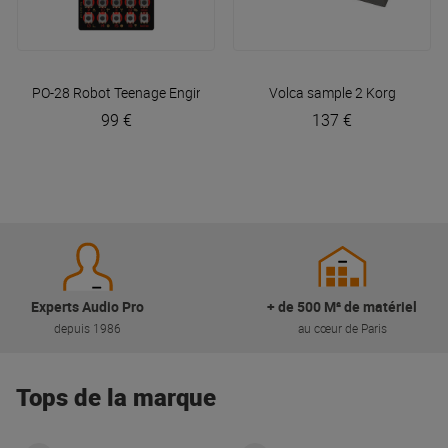
PO-28 Robot
Teenage Engineering
Volca sample 2
Korg
99 €
137 €
Experts Audio Pro
+ de 500 M² de matériel
depuis 1986
au cœur de Paris
Tops de la marque