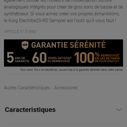
également utiliser les moteurs de modélisation sonore
analogiques intégrés pour créer de gros sons de basse et de
synthétiseur. Si vous aimez créer vos propres échantillons,
le Korg Electribe2S-RD Sampler est l'outil qu'il vous faut !
ARTICLE N° 51892
Autres Caractéristiques
|
Accessoires
Caracteristiques