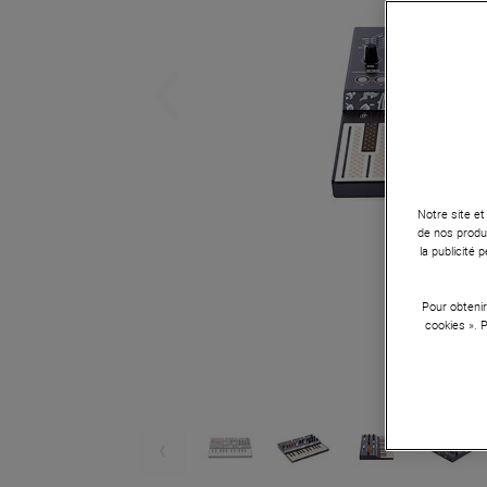
Notre site et
de nos produi
la publicité
Pour obtenir
cookies ». 