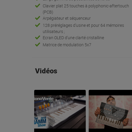
Clavier plat 25 touches à polyphonic-aftertouch
(PCB)
Arpégiateur et séquenceur
128 préréglages d'usine et pour 64 mémoires
utilisateurs ;
Ecran OLED d'une clarté cristalline
Matrice de modulation 5x7
Vidéos