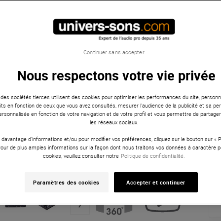
Continuer sans accepter
Nous respectons votre vie privée
 des sociétés tierces utilisent des cookies pour optimiser les performances du site, personna
ts en fonction de ceux que vous avez consultés, mesurer l'audience de la publicité et sa per
 personnalisée en fonction de votre navigation et de votre profil et vous permettre de partage
les réseaux sociaux.
 davantage d'informations et/ou pour modifier vos préférences, cliquez sur le bouton sur «
Pour de plus amples informations sur la façon dont nous traitons vos données à caractère p
cookies, veuillez consulter notre
Politique de confidentialité.
Paramètres des cookies
Accepter et continuer