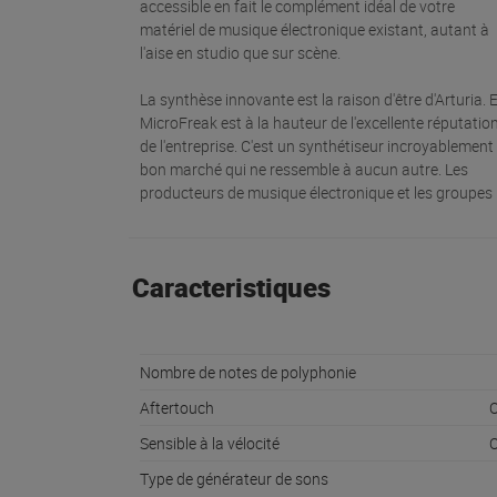
accessible en fait le complément idéal de votre
matériel de musique électronique existant, autant à
l'aise en studio que sur scène.
La synthèse innovante est la raison d'être d'Arturia. 
MicroFreak est à la hauteur de l'excellente réputatio
de l'entreprise. C'est un synthétiseur incroyablement
bon marché qui ne ressemble à aucun autre. Les
producteurs de musique électronique et les groupes
Caracteristiques
Nombre de notes de polyphonie
Aftertouch
O
Sensible à la vélocité
O
Type de générateur de sons