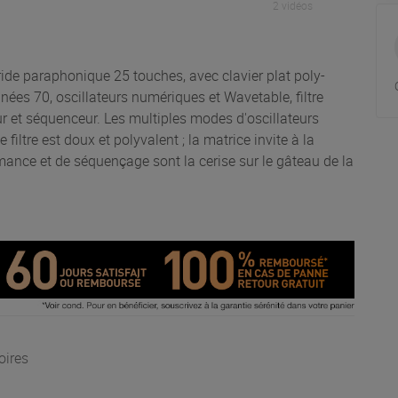
2 vidéos
ride paraphonique 25 touches, avec clavier plat poly-
nées 70, oscillateurs numériques et Wavetable, filtre
r et séquenceur. Les multiples modes d'oscillateurs
filtre est doux et polyvalent ; la matrice invite à la
rmance et de séquençage sont la cerise sur le gâteau de la
oires