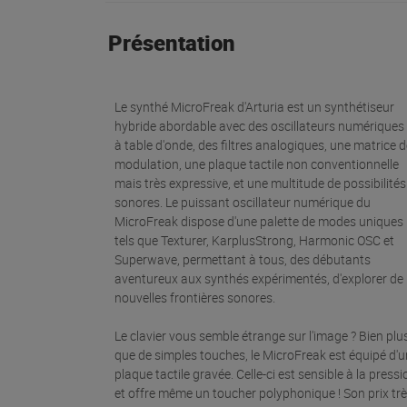
Présentation
Le synthé MicroFreak d'Arturia est un synthétiseur
hybride abordable avec des oscillateurs numériques 
à table d'onde, des filtres analogiques, une matrice 
modulation, une plaque tactile non conventionnelle
mais très expressive, et une multitude de possibilités
sonores. Le puissant oscillateur numérique du
MicroFreak dispose d'une palette de modes uniques
tels que Texturer, KarplusStrong, Harmonic OSC et
Superwave, permettant à tous, des débutants
aventureux aux synthés expérimentés, d'explorer de
nouvelles frontières sonores.
Le clavier vous semble étrange sur l'image ? Bien plu
que de simples touches, le MicroFreak est équipé d'
plaque tactile gravée. Celle-ci est sensible à la pressi
et offre même un toucher polyphonique ! Son prix tr