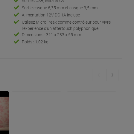
Sorties USB, MIDI et CV
Sortie casque 6,35 mm et casque 3,5 mm
Alimentation 12V DC 1A incluse
Utilisez MicroFreak comme contrôleur pour vivre
l'expérience d'un aftertouch polyphonique
Dimensions : 311 x 233 x 55 mm
Poids : 1,02 kg