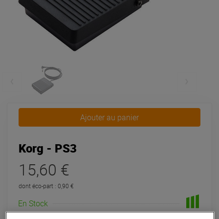
Ajouter au panier
Korg - PS3
15,60 €
dont éco-part : 0,90 €
En Stock