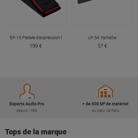
EP-15 Pédale d'expression
Nord
LP-5A
Yamaha
199 €
57 €
Experts Audio Pro
+ de 500 M² de matériel
depuis 1986
au cœur de Paris
Tops de la marque