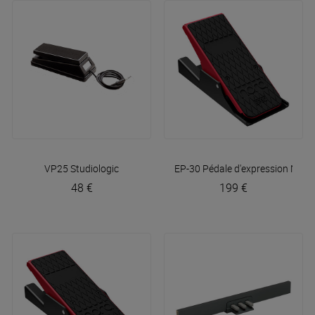
VP25
Studiologic
EP-30 Pédale d'expression
Nord
48 €
199 €