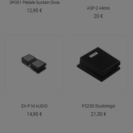
SP001 Pédale Sustain
Divarte
ASP-2
Alesis
12,90 €
20 €
EX-P
M AUDIO
PS250
Studiologic
14,90 €
21,30 €