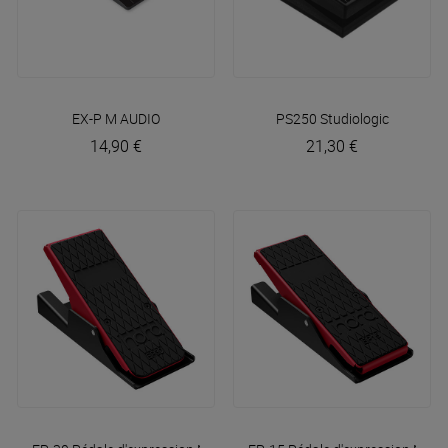
EX-P
M AUDIO
PS250
Studiologic
14,90 €
21,30 €