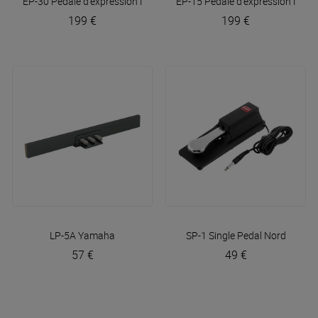
EP-30 Pédale d'expression
Nord
EP-15 Pédale d'expression
Nord
199 €
199 €
LP-5A
Yamaha
SP-1 Single Pedal
Nord
57 €
49 €