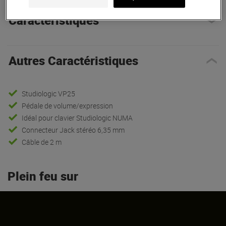
Caracteristiques
Autres Caractéristiques
Studiologic VP25
Pédale de volume/expression
Idéal pour clavier Studiologic NUMA
Connecteur Jack stéréo 6,35 mm
Câble de 2 m
Plein feu sur