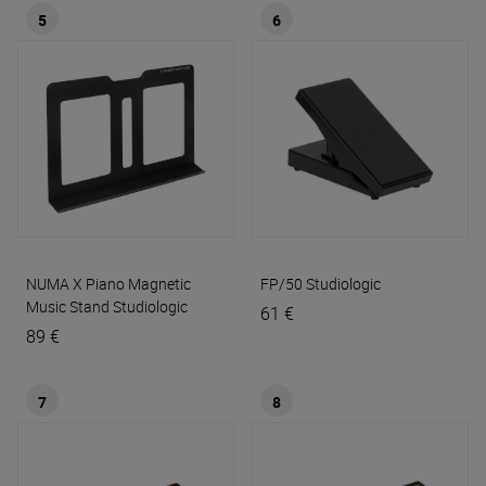
5
6
NUMA X Piano Magnetic
FP/50
Studiologic
Music Stand
Studiologic
61 €
89 €
7
8