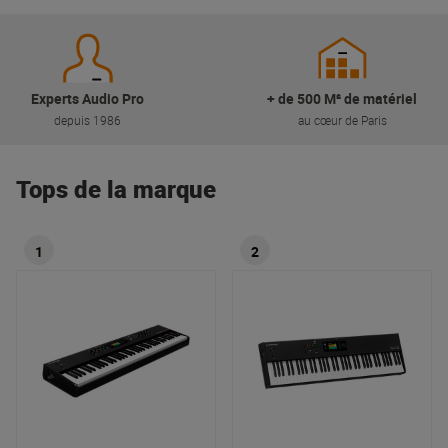
Experts Audio Pro
+ de 500 M² de matériel
depuis 1986
au cœur de Paris
Tops de la marque
1
2