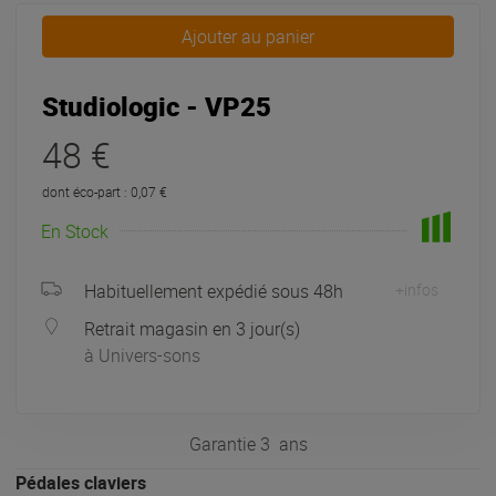
Ajouter au panier
Studiologic - VP25
48 €
dont éco-part : 0,07 €
En Stock
Habituellement expédié sous 48h
+infos
Retrait magasin en 3 jour(s)
à Univers-sons
Garantie
3
ans
Pédales claviers