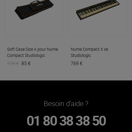
Soft Case Size A pour Numa
Numa Compact X se
Compact
Studiologic
Studiologic
109 €
85 €
769 €
Besoin d'aide ?
01 80 38 38 50