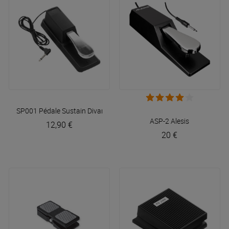
SP001 Pédale Sustain
Divarte
ASP-2
Alesis
12,90 €
20 €