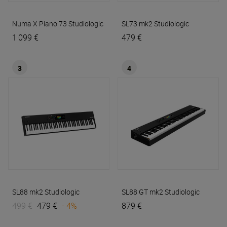
Numa X Piano 73
Studiologic
SL73 mk2
Studiologic
1 099 €
479 €
3
4
SL88 mk2
Studiologic
SL88 GT mk2
Studiologic
499 €
479 €
- 4%
879 €