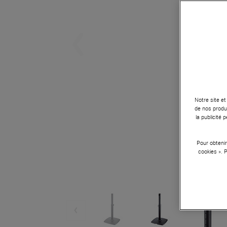
Notre site et
de nos produi
la publicité
Pour obtenir
cookies ». 