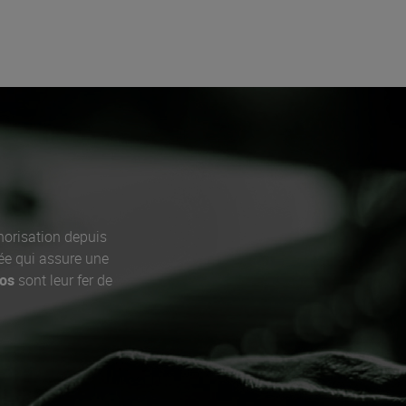
norisation depuis
ée qui assure une
ros
sont leur fer de