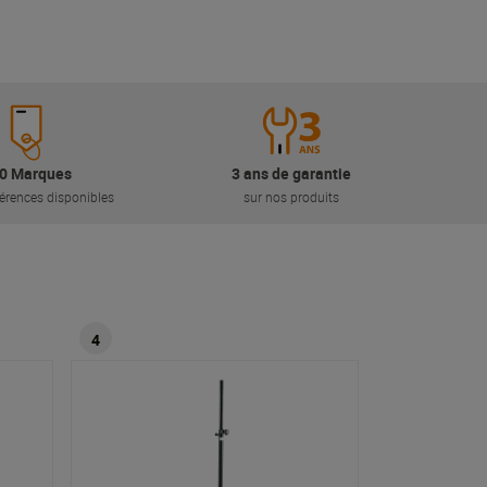
0 Marques
3 ans de garantie
érences disponibles
sur nos produits
4