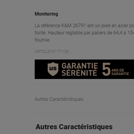
Monitoring
La référence K&M 26791 est un pied en acier p
fonte. Hauteur réglable par paliers de 64,4 à 
fournie.
ARTICLE N° 77126
Autres Caractéristiques
Autres Caractéristiques