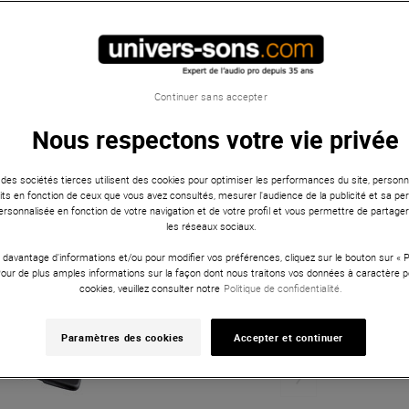
Continuer sans accepter
Nous respectons votre vie privée
 des sociétés tierces utilisent des cookies pour optimiser les performances du site, personna
ts en fonction de ceux que vous avez consultés, mesurer l'audience de la publicité et sa per
 personnalisée en fonction de votre navigation et de votre profil et vous permettre de partage
les réseaux sociaux.
 davantage d'informations et/ou pour modifier vos préférences, cliquez sur le bouton sur «
Pour de plus amples informations sur la façon dont nous traitons vos données à caractère p
cookies, veuillez consulter notre
Politique de confidentialité.
Paramètres des cookies
Accepter et continuer