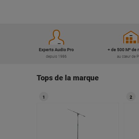
Experts Audio Pro
+ de 500 M² de 
depuis 1986
au cœur de P
Tops de la marque
1
2