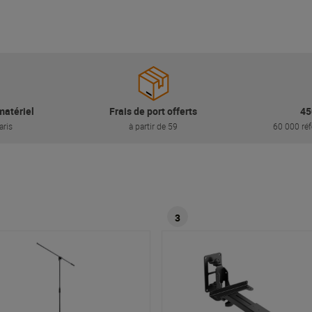
matériel
Frais de port offerts
45
aris
à partir de 59
60 000 réf
3