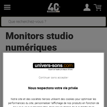
Monitors studio
numériques
1
résultats
Trier
Continuer sans accepter
Nous respectons votre vie privée
Eve Audio
SC203 (la paire)
En Stock
Notre site et des sociétés tierces utilisent des cookies pour optimiser les
performances du site, personnaliser l’affichage de nos produits en fonction de
ceux que vous avez consultés, mesurer l'audience de la publicité et sa