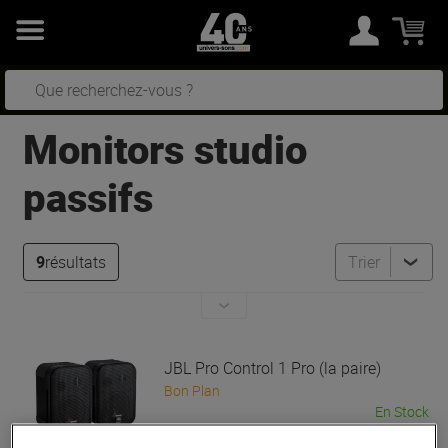
Monitors studio
passifs
9
résultats
Trier
JBL Pro
Control 1 Pro (la paire)
Bon Plan
En Stock