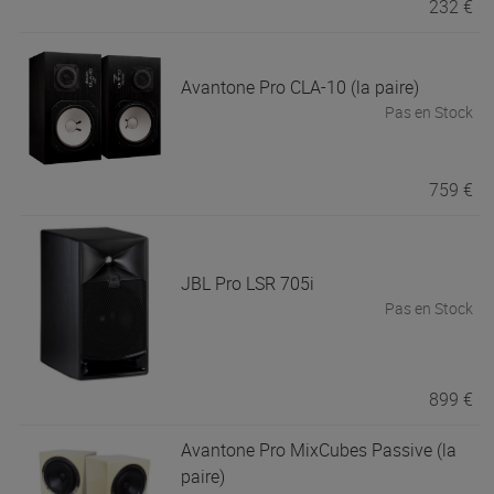
232 €
Avantone Pro
CLA-10 (la paire)
Pas en Stock
759 €
JBL Pro
LSR 705i
Pas en Stock
899 €
Avantone Pro
MixCubes Passive (la
paire)