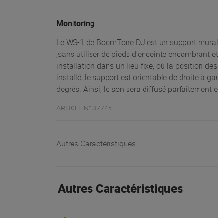
Monitoring
Le WS-1 de BoomTone DJ est un support mural 
,sans utiliser de pieds d'enceinte encombrant 
installation dans un lieu fixe, où la position de
installé, le support est orientable de droite à g
degrés. Ainsi, le son sera diffusé parfaitement e
ARTICLE N° 37745
Autres Caractéristiques
Autres Caractéristiques