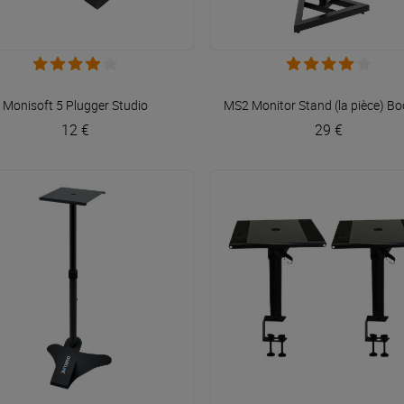
VOIR EN DÉTAIL
VOIR EN DÉTAIL
Monisoft 5
Plugger Studio
MS2 Monitor Stand (la pièce)
Bo
12 €
29 €