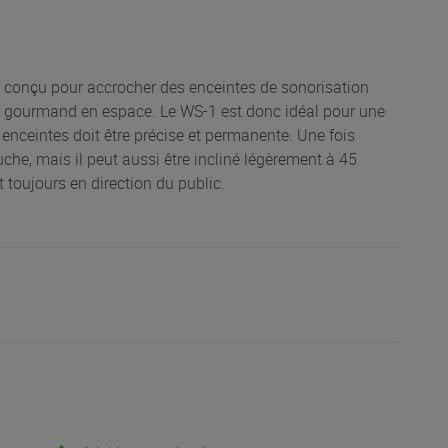
conçu pour accrocher des enceintes de sonorisation
et gourmand en espace. Le WS-1 est donc idéal pour une
s enceintes doit être précise et permanente. Une fois
auche, mais il peut aussi être incliné légèrement à 45
t toujours en direction du public.