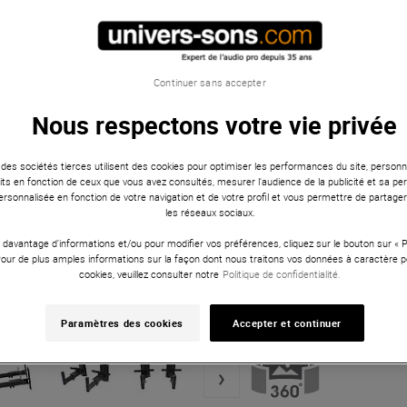
Continuer sans accepter
Nous respectons votre vie privée
 des sociétés tierces utilisent des cookies pour optimiser les performances du site, personna
ts en fonction de ceux que vous avez consultés, mesurer l'audience de la publicité et sa per
 personnalisée en fonction de votre navigation et de votre profil et vous permettre de partage
les réseaux sociaux.
 davantage d'informations et/ou pour modifier vos préférences, cliquez sur le bouton sur «
Pour de plus amples informations sur la façon dont nous traitons vos données à caractère p
cookies, veuillez consulter notre
Politique de confidentialité.
Paramètres des cookies
Accepter et continuer