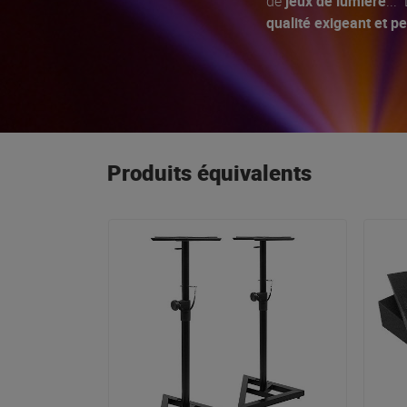
de
jeux de lumière
...
qualité exigeant et 
Produits équivalents