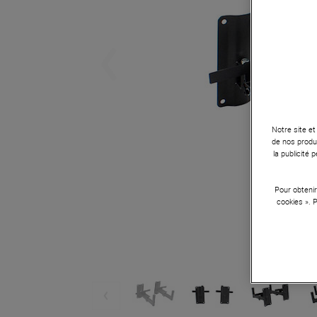
Notre site et
de nos produi
la publicité
Pour obtenir
cookies ». 