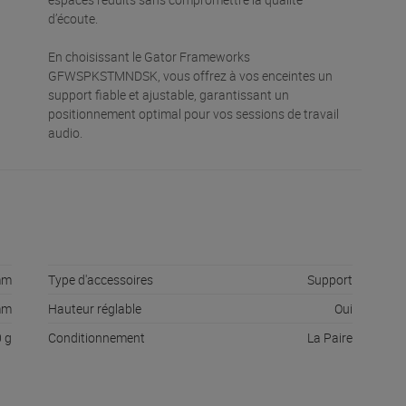
d’écoute.
En choisissant le Gator Frameworks
GFWSPKSTMNDSK, vous offrez à vos enceintes un
support fiable et ajustable, garantissant un
positionnement optimal pour vos sessions de travail
audio.
mm
Type d'accessoires
Support
mm
Hauteur réglable
Oui
 g
Conditionnement
La Paire