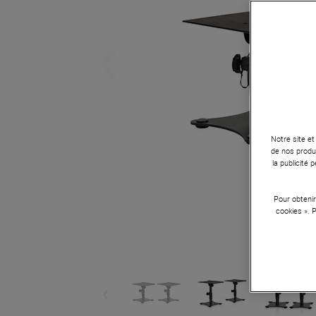
Notre site et
de nos produi
la publicité
Pour obtenir
cookies ». 