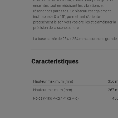
enceintes tout en réduisant les vibrations et
résonances parasites. Ce plateau est également
inclinable de 0 à 15°, permettant d’orienter
précisément le son vers vos oreilles et d’améliorer la
précision de la scène sonore.
La base carrée de 254 x 254 mm assure une grande
Caracteristiques
Hauteur maximum (mm)
356 
Hauteur minimum (mm)
267 
Poids (>1kg ->kg / <1kg -> g)
450