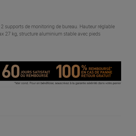
upports de monitoring de bureau. Hauteur réglable
x 27 kg, structure aluminium stable avec pieds