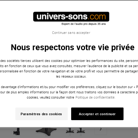
Continuer sans accepter
Nous respectons votre vie privée
 des sociétés tierces utilisent des cookies pour optimiser les performances du site, personna
ts en fonction de ceux que vous avez consultés, mesurer l'audience de la publicité et sa per
 personnalisée en fonction de votre navigation et de votre profil et vous permettre de partage
les réseaux sociaux.
 davantage d'informations et/ou pour modifier vos préférences, cliquez sur le bouton sur «
Pour de plus amples informations sur la façon dont nous traitons vos données à caractère p
cookies, veuillez consulter notre
Politique de confidentialité.
Paramètres des cookies
Accepter et continuer