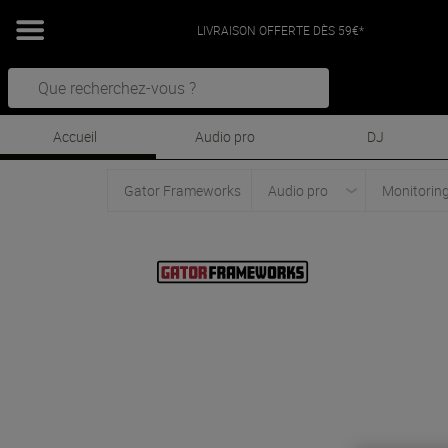
LIVRAISON OFFERTE DÈS 59€*
Accueil
Audio pro
DJ
Gator Frameworks
Audio pro
Monitorin