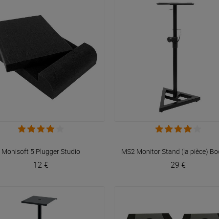
VOIR EN DÉTAIL
VOIR EN DÉTAIL
Monisoft 5
Plugger Studio
MS2 Monitor Stand (la pièce)
Bo
12 €
29 €