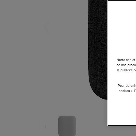
Notre site et
de nos produi
la publicité
Pour obtenir
cookies ». 