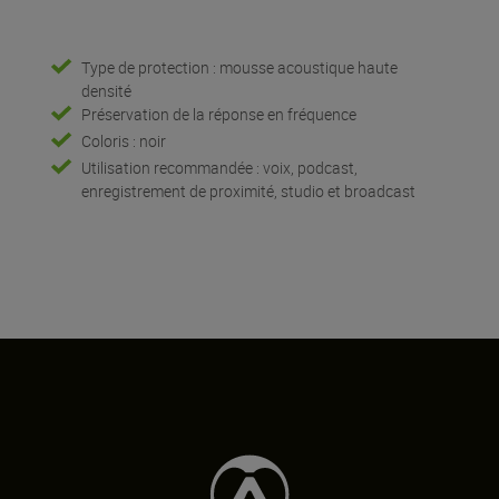
Type de protection : mousse acoustique haute
densité
Préservation de la réponse en fréquence
Coloris : noir
Utilisation recommandée : voix, podcast,
enregistrement de proximité, studio et broadcast