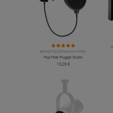
B
VOIR EN DÉTAIL
BONNETTES ÉCRANS ANTI-POPS
Pop Filter
Plugger Studio
13,20 €