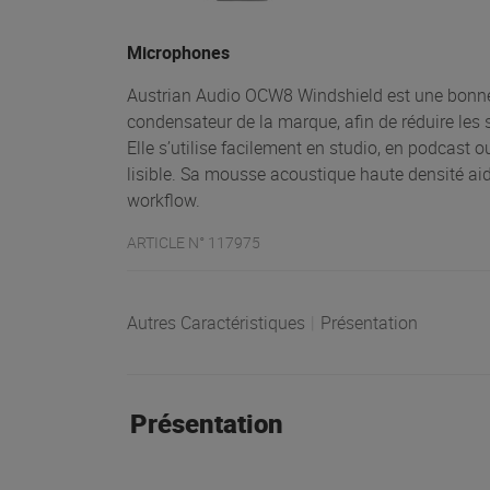
Microphones
Austrian Audio OCW8 Windshield est une bonne
condensateur de la marque, afin de réduire les sou
Elle s’utilise facilement en studio, en podcast 
lisible. Sa mousse acoustique haute densité aid
workflow.
ARTICLE N° 117975
Autres Caractéristiques
|
Présentation
Présentation