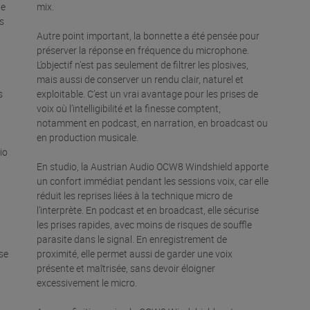
te
mix.
s
Autre point important, la bonnette a été pensée pour
préserver la réponse en fréquence du microphone.
L’objectif n’est pas seulement de filtrer les plosives,
mais aussi de conserver un rendu clair, naturel et
s
exploitable. C’est un vrai avantage pour les prises de
voix où l’intelligibilité et la finesse comptent,
notamment en podcast, en narration, en broadcast ou
en production musicale.
io
En studio, la Austrian Audio OCW8 Windshield apporte
un confort immédiat pendant les sessions voix, car elle
réduit les reprises liées à la technique micro de
l’interprète. En podcast et en broadcast, elle sécurise
les prises rapides, avec moins de risques de souffle
parasite dans le signal. En enregistrement de
se
proximité, elle permet aussi de garder une voix
présente et maîtrisée, sans devoir éloigner
excessivement le micro.