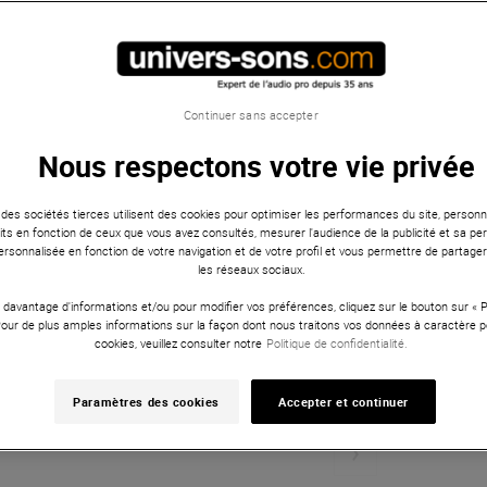
Continuer sans accepter
Nous respectons votre vie privée
 des sociétés tierces utilisent des cookies pour optimiser les performances du site, personna
ts en fonction de ceux que vous avez consultés, mesurer l'audience de la publicité et sa per
 personnalisée en fonction de votre navigation et de votre profil et vous permettre de partage
les réseaux sociaux.
 davantage d'informations et/ou pour modifier vos préférences, cliquez sur le bouton sur «
Pour de plus amples informations sur la façon dont nous traitons vos données à caractère p
cookies, veuillez consulter notre
Politique de confidentialité.
Paramètres des cookies
Accepter et continuer