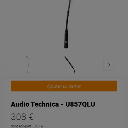
Ajouter au panier
Audio Technica - U857QLU
308 €
dont éco-part : 0,07 €