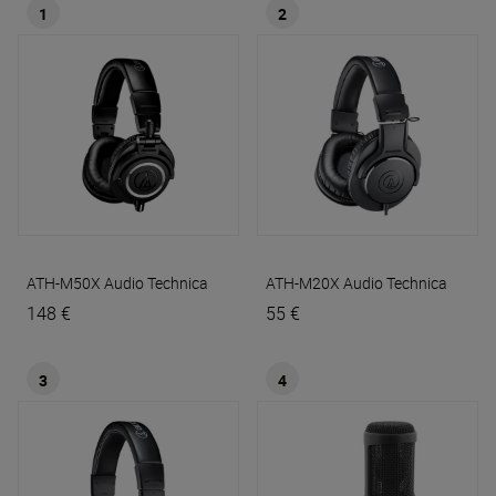
1
2
ATH-M50X
Audio Technica
ATH-M20X
Audio Technica
148 €
55 €
3
4