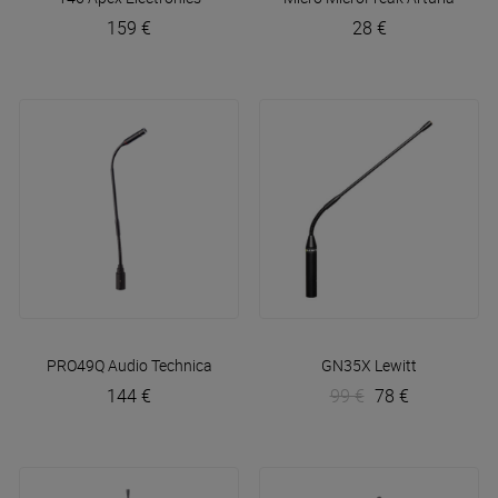
159 €
28 €
PRO49Q
Audio Technica
GN35X
Lewitt
144 €
99 €
78 €