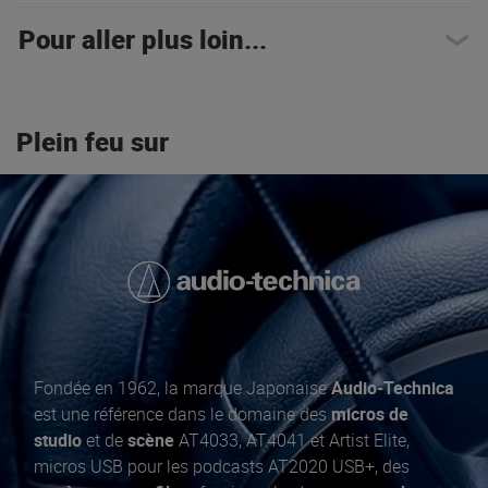
Pour aller plus loin...
Plein feu sur
Fondée en 1962, la marque Japonaise
Audio-Technica
est une référence dans le domaine des
micros de
studio
et de
scène
AT4033, AT4041 et Artist Elite,
micros USB pour les podcasts AT2020 USB+, des