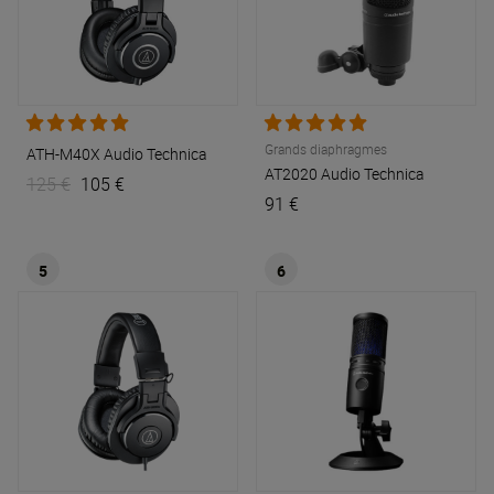
Grands diaphragmes
ATH-M40X
Audio Technica
AT2020
Audio Technica
125 €
105 €
91 €
5
6