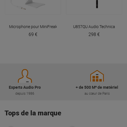
Microphone pour MiniFreak
Arturia
U857QU
Audio Technica
69 €
298 €
Experts Audio Pro
+ de 500 M² de matériel
depuis 1986
au cœur de Paris
Tops de la marque