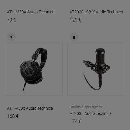
ATH-M30X
Audio Technica
AT2020USB-X
Audio Technica
79 €
129 €
7
8
Grands diaphragmes
ATH-R50x
Audio Technica
AT2035
Audio Technica
168 €
174 €