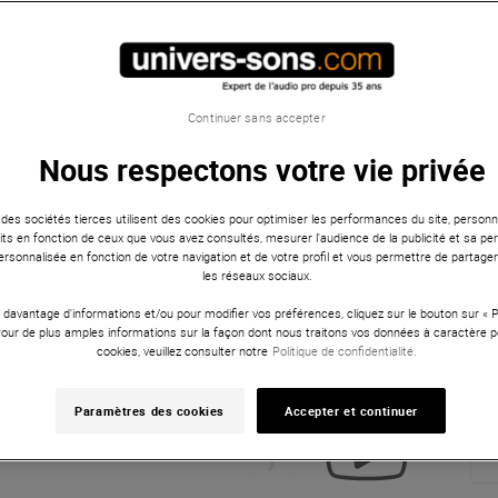
Continuer sans accepter
Nous respectons votre vie privée
 des sociétés tierces utilisent des cookies pour optimiser les performances du site, personna
ts en fonction de ceux que vous avez consultés, mesurer l'audience de la publicité et sa per
 personnalisée en fonction de votre navigation et de votre profil et vous permettre de partage
les réseaux sociaux.
 davantage d'informations et/ou pour modifier vos préférences, cliquez sur le bouton sur «
Pour de plus amples informations sur la façon dont nous traitons vos données à caractère p
cookies, veuillez consulter notre
Politique de confidentialité.
Paramètres des cookies
Accepter et continuer