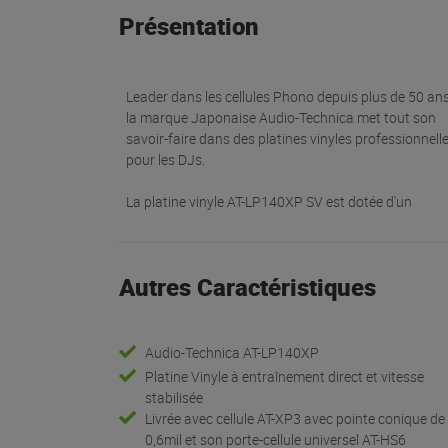
Présentation
Leader dans les cellules Phono depuis plus de 50 ans
la marque Japonaise Audio-Technica met tout son
savoir-faire dans des platines vinyles professionnell
pour les DJs.
La platine vinyle AT-LP140XP SV est dotée d'un
Autres Caractéristiques
Audio-Technica AT-LP140XP
Platine Vinyle à entraînement direct et vitesse
stabilisée
Livrée avec cellule AT-XP3 avec pointe conique de
0,6mil et son porte-cellule universel AT-HS6