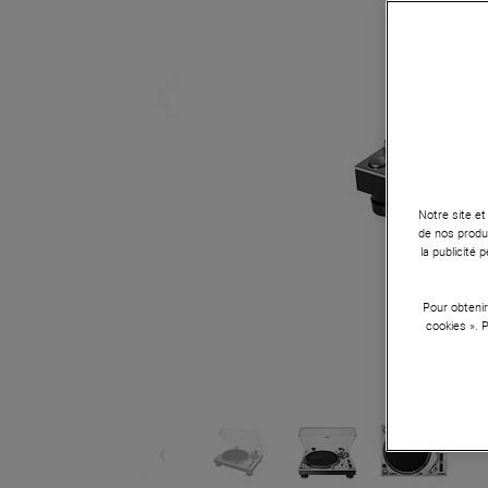
Notre site et
de nos produi
la publicité
Pour obtenir
cookies ». 