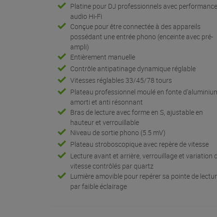
Platine pour DJ professionnels avec performanc
audio Hi-Fi
Conçue pour être connectée à des appareils
possédant une entrée phono (enceinte avec pré-
ampli)
Entièrement manuelle
Contrôle antipatinage dynamique réglable
Vitesses réglables 33/45/78 tours
Plateau professionnel moulé en fonte d’aluminiu
amorti et anti résonnant
Bras de lecture avec forme en S, ajustable en
hauteur et verrouillable
Niveau de sortie phono (5.5 mV)
Plateau stroboscopique avec repère de vitesse
Lecture avant et arrière, verrouillage et variation 
vitesse contrôlés par quartz
Lumière amovible pour repérer sa pointe de lectu
par faible éclairage