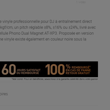
1 vidéo
 vinyle professionnelle pour DJ à entraînement direct
 kgf/cm, un pitch réglable ±8%, ±16% ou ±24%, livré avec
cellule Phono Dual Magnet AT-XP3. Proposée en version
ne vinyle existe également en couleur noire sous la
oires