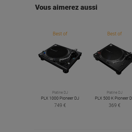
Vous aimerez aussi
Best of
Best of
Platine DJ
Platine DJ
PLX 1000
Pioneer DJ
PLX 500 K
Pioneer 
749 €
369 €