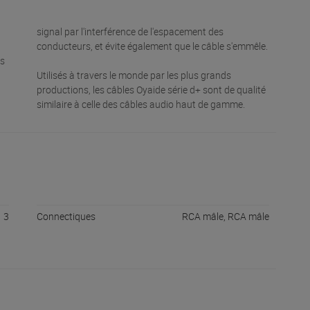
signal par l'interférence de l'espacement des
conducteurs, et évite également que le câble s'emmêle.
es
Utilisés à travers le monde par les plus grands
productions, les câbles Oyaide série d+ sont de qualité
similaire à celle des câbles audio haut de gamme.
3
Connectiques
RCA mâle, RCA mâle