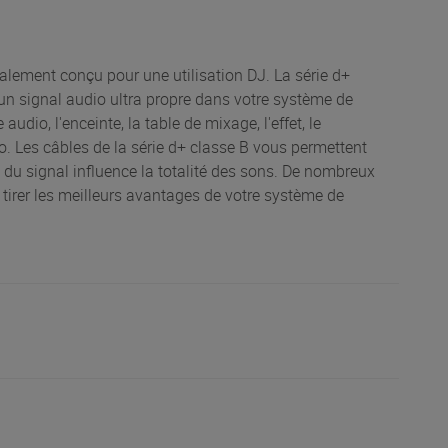
lement conçu pour une utilisation DJ. La série d+
 un signal audio ultra propre dans votre système de
udio, l'enceinte, la table de mixage, l'effet, le
io. Les câbles de la série d+ classe B vous permettent
n du signal influence la totalité des sons. De nombreux
r tirer les meilleurs avantages de votre système de