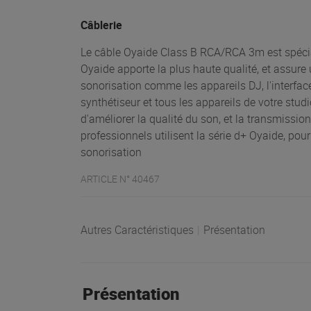
Câblerie
Le câble Oyaide Class B RCA/RCA 3m est spécia
Oyaide apporte la plus haute qualité, et assure
sonorisation comme les appareils DJ, l'interface a
synthétiseur et tous les appareils de votre stud
d'améliorer la qualité du son, et la transmissio
professionnels utilisent la série d+ Oyaide, pou
sonorisation
ARTICLE N° 40467
Autres Caractéristiques
|
Présentation
Présentation