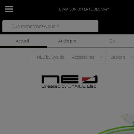
LIVRAISON OFFERTE DÈS 59€*
Accueil
Audio pro
DJ
NEO by Oyaide
Accessoires
Câblerie