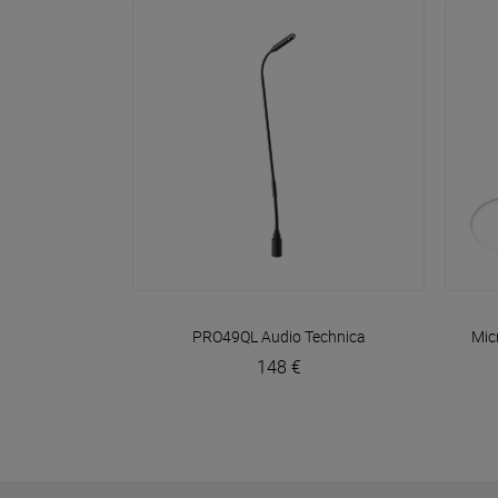
VOIR EN DÉTAIL
PRO49QL
Audio Technica
Mic
148 €