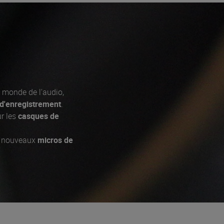
 monde de l'audio,
 d'enregistrement
.
ur les
casques de
de nouveaux
micros de
es artistes comme