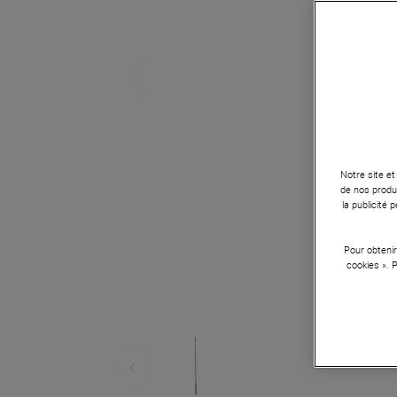
Notre site et
de nos produi
la publicité
Pour obtenir
cookies ». 