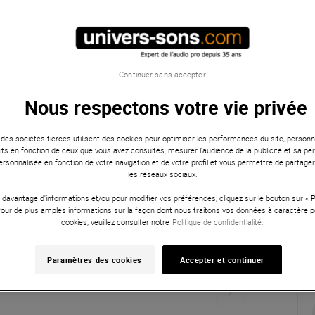
Continuer sans accepter
Nous respectons votre vie privée
 des sociétés tierces utilisent des cookies pour optimiser les performances du site, personna
ts en fonction de ceux que vous avez consultés, mesurer l'audience de la publicité et sa per
 personnalisée en fonction de votre navigation et de votre profil et vous permettre de partage
les réseaux sociaux.
 davantage d'informations et/ou pour modifier vos préférences, cliquez sur le bouton sur «
Pour de plus amples informations sur la façon dont nous traitons vos données à caractère p
cookies, veuillez consulter notre
Politique de confidentialité.
Paramètres des cookies
Accepter et continuer