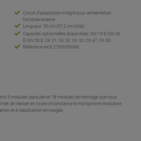
Circuit d’adaptation intégré pour alimentation
fantôme externe
Longueur: 50 cm (57,2 cm total)
Capsules optionnelles disponibles: GN 15 E/GN 30
E/GN 50 E: CK 31, CK 32, CK 33, CK 47, CK 80
Référence AKG 2765H00090
end 5 modules capsules et 18 modules de montage que vous
rmet de réaliser en toute circonstance le microphone modulaire
ation et à l’application envisagée.