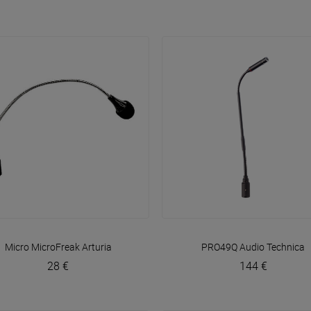
VOIR EN DÉTAIL
VOIR EN DÉTAIL
Micro MicroFreak
Arturia
PRO49Q
Audio Technica
28 €
144 €