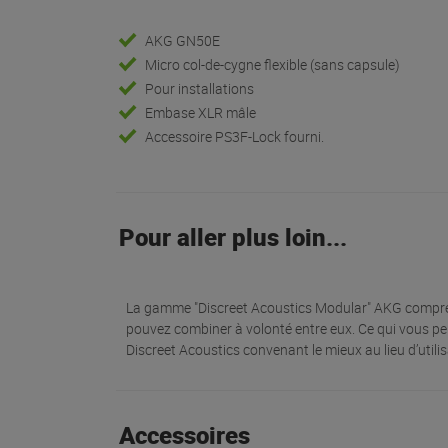
AKG GN50E
Micro col-de-cygne flexible (sans capsule)
Pour installations
Embase XLR mâle
Accessoire PS3F-Lock fourni.
Pour aller plus loin...
La gamme "Discreet Acoustics Modular" AKG compr
pouvez combiner à volonté entre eux. Ce qui vous pe
Discreet Acoustics convenant le mieux au lieu d’utilis
Accessoires