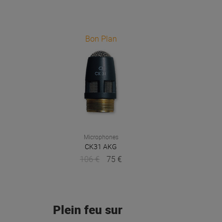
Bon Plan
Microphones
CK31
AKG
106 €
75 €
Plein feu sur