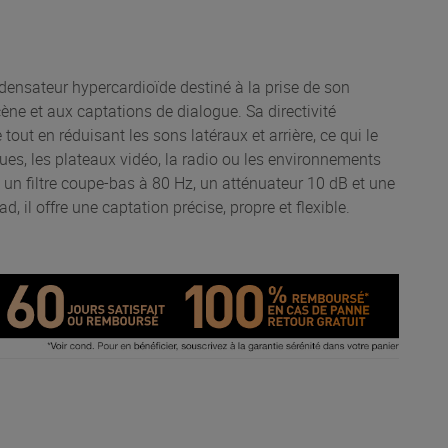
ensateur hypercardioïde destiné à la prise de son
cène et aux captations de dialogue. Sa directivité
tout en réduisant les sons latéraux et arrière, ce qui le
ques, les plateaux vidéo, la radio ou les environnements
un filtre coupe-bas à 80 Hz, un atténuateur 10 dB et une
 il offre une captation précise, propre et flexible.