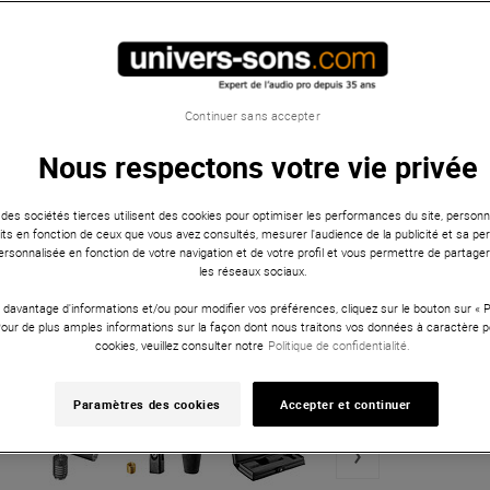
Continuer sans accepter
Nous respectons votre vie privée
 des sociétés tierces utilisent des cookies pour optimiser les performances du site, personna
ts en fonction de ceux que vous avez consultés, mesurer l'audience de la publicité et sa per
 personnalisée en fonction de votre navigation et de votre profil et vous permettre de partage
les réseaux sociaux.
 davantage d'informations et/ou pour modifier vos préférences, cliquez sur le bouton sur «
Pour de plus amples informations sur la façon dont nous traitons vos données à caractère p
cookies, veuillez consulter notre
Politique de confidentialité.
Paramètres des cookies
Accepter et continuer