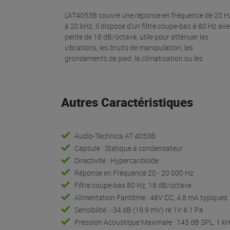
L’AT4053B couvre une réponse en fréquence de 20 H
à 20 kHz. Il dispose d’un filtre coupe-bas à 80 Hz av
pente de 18 dB/octave, utile pour atténuer les
vibrations, les bruits de manipulation, les
grondements de pied, la climatisation ou les
Autres Caractéristiques
Audio-Technica AT 4053B
Capsule : Statique à condensateur
Directivité : Hypercardioïde
Réponse en Fréquence 20 - 20 000 Hz
Filtre coupe-bas 80 Hz, 18 dB/octave
Alimentation Fantôme : 48V CC, 4,8 mA typiques
Sensibilité : -34 dB (19,9 mV) re 1V à 1 Pa
Pression Acoustique Maximale : 145 dB SPL, 1 k