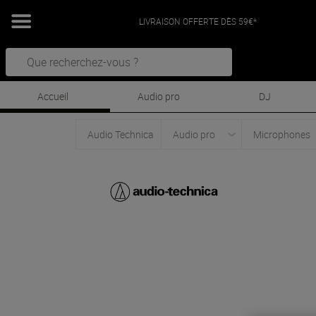
LIVRAISON OFFERTE DÈS 59€*
Accueil
Audio pro
DJ
Audio Technica
Audio pro
Microphones