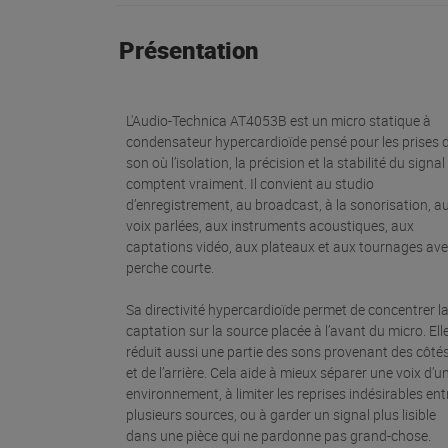
Présentation
L'Audio-Technica AT4053B est un micro statique à
condensateur hypercardioïde pensé pour les prises 
son où l’isolation, la précision et la stabilité du signal
comptent vraiment. Il convient au studio
d’enregistrement, au broadcast, à la sonorisation, a
voix parlées, aux instruments acoustiques, aux
captations vidéo, aux plateaux et aux tournages av
perche courte.
Sa directivité hypercardioïde permet de concentrer l
captation sur la source placée à l’avant du micro. Ell
réduit aussi une partie des sons provenant des côté
et de l’arrière. Cela aide à mieux séparer une voix d’u
environnement, à limiter les reprises indésirables ent
plusieurs sources, ou à garder un signal plus lisible
dans une pièce qui ne pardonne pas grand-chose.