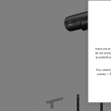
Notre site et
de nos produi
la publicité
Pour obtenir
cookies ». 