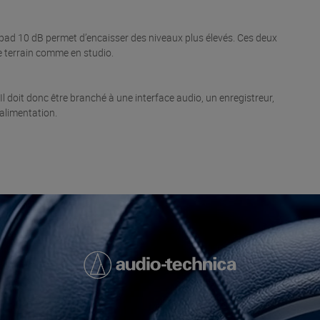
 pad 10 dB permet d’encaisser des niveaux plus élevés. Ces deux
e terrain comme en studio.
 doit donc être branché à une interface audio, un enregistreur,
alimentation.