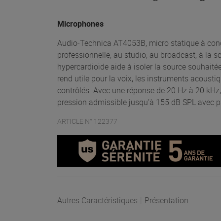
Microphones
Audio-Technica AT4053B, micro statique à cond
professionnelle, au studio, au broadcast, à la s
hypercardioïde aide à isoler la source souhaitée 
rend utile pour la voix, les instruments acousti
contrôlés. Avec une réponse de 20 Hz à 20 kHz, 
pression admissible jusqu’à 155 dB SPL avec pad,
ARTICLE N° 122377
Autres Caractéristiques
|
Présentation