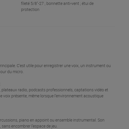
fileté 5/8"-27 ; bonnette anti-vent ; étui de
protection
rincipale. C’est utile pour enregistrer une voix, un instrument ou
tour du micro.
t
, plateaux radio, podcasts professionnels, captations vidéo et
 une voix présente, même lorsque l’environnement acoustique
 percussions, piano en appoint ou ensemble instrumental. Son
e, sans encombrer l’espace de jeu.