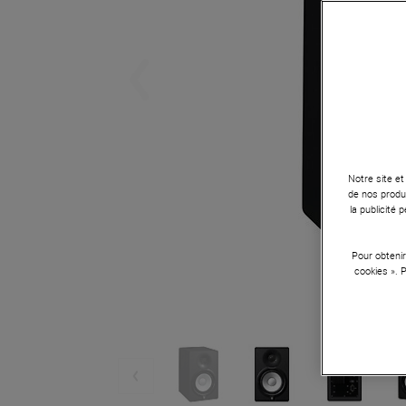
Notre site et
de nos produi
la publicité
Pour obtenir
cookies ». 