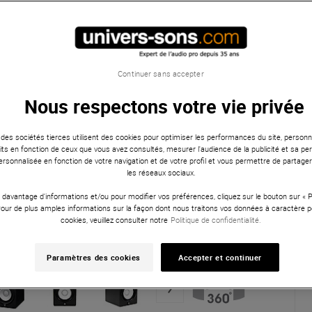
Continuer sans accepter
Nous respectons votre vie privée
 des sociétés tierces utilisent des cookies pour optimiser les performances du site, personna
ts en fonction de ceux que vous avez consultés, mesurer l'audience de la publicité et sa per
 personnalisée en fonction de votre navigation et de votre profil et vous permettre de partage
les réseaux sociaux.
 davantage d'informations et/ou pour modifier vos préférences, cliquez sur le bouton sur «
Pour de plus amples informations sur la façon dont nous traitons vos données à caractère p
cookies, veuillez consulter notre
Politique de confidentialité.
Paramètres des cookies
Accepter et continuer