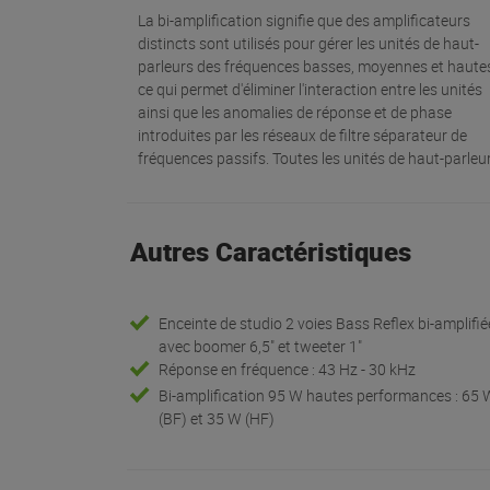
La bi-amplification signifie que des amplificateurs
distincts sont utilisés pour gérer les unités de haut-
parleurs des fréquences basses, moyennes et haute
ce qui permet d'éliminer l'interaction entre les unités
ainsi que les anomalies de réponse et de phase
introduites par les réseaux de filtre séparateur de
fréquences passifs. Toutes les unités de haut-parleu
Autres Caractéristiques
Enceinte de studio 2 voies Bass Reflex bi-amplifié
avec boomer 6,5" et tweeter 1"
Réponse en fréquence : 43 Hz - 30 kHz
Bi-amplification 95 W hautes performances : 65 
(BF) et 35 W (HF)