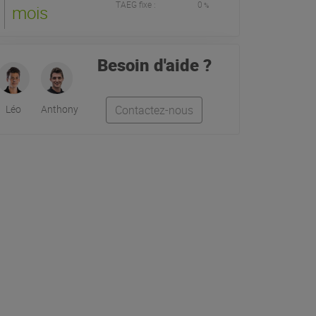
TAEG fixe :
0
%
mois
Besoin d'aide ?
Léo
Anthony
Contactez-nous