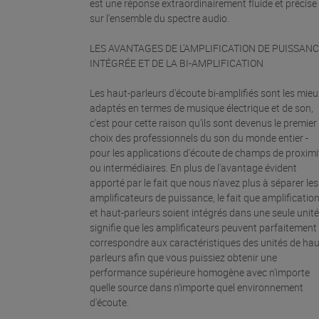
est une réponse extraordinairement fluide et précise
sur l'ensemble du spectre audio.
LES AVANTAGES DE L'AMPLIFICATION DE PUISSAN
INTÉGRÉE ET DE LA BI-AMPLIFICATION
Les haut-parleurs d'écoute bi-amplifiés sont les mieu
adaptés en termes de musique électrique et de son,
c'est pour cette raison qu'ils sont devenus le premier
choix des professionnels du son du monde entier -
pour les applications d'écoute de champs de proximi
ou intermédiaires. En plus de l'avantage évident
apporté par le fait que nous n'avez plus à séparer les
amplificateurs de puissance, le fait que amplificatio
et haut-parleurs soient intégrés dans une seule unité
signifie que les amplificateurs peuvent parfaitement
correspondre aux caractéristiques des unités de hau
parleurs afin que vous puissiez obtenir une
performance supérieure homogène avec n'importe
quelle source dans n'importe quel environnement
d'écoute.