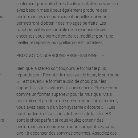
seulement portable et très facile à installer où vous en
avez besoin mais il peut également produire des
ns
performances d'écoute exceptionnelles qui vous
permettront d'obtenir des mixages parfaits. Les
fonctionnalités de contrôle de la réponse de ces
enceintes vous permettent de les modifier pour une
e
meilleure réponse, où qu'elles soient installées.
PRODUCTION SURROUND PROFESSIONNELLE
Bien que la stéréo soit toujours le format le plus
e
répandu pour l'écoute de musique de base, le surround
5.1 est devenu le format audio de choix pour les
supports visuels avancés. Il commence à être reconnu
comme un format supérieur pour la musique. Mais
pour mixer et produire un son surround correctement,
vous avez besoin d'un bon système d'écoute 5.1. Les
haut-parleurs et caissons de basses de la série HS
urs
sont le choix parfait si vous voulez obtenir des
performances d'écoute surround compétitives sans
avoir à dépenser des sommes énormes. Associez des