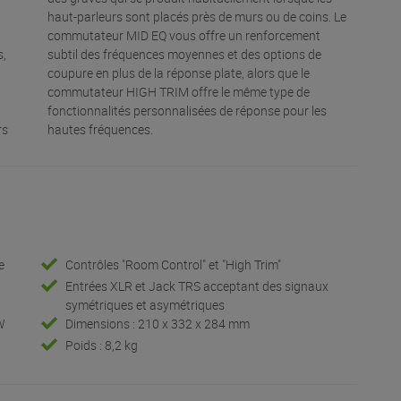
haut-parleurs sont placés près de murs ou de coins. Le
commutateur MID EQ vous offre un renforcement
s,
subtil des fréquences moyennes et des options de
coupure en plus de la réponse plate, alors que le
commutateur HIGH TRIM offre le même type de
fonctionnalités personnalisées de réponse pour les
rs
hautes fréquences.
e
Contrôles "Room Control" et "High Trim"
Entrées XLR et Jack TRS acceptant des signaux
symétriques et asymétriques
W
Dimensions : 210 x 332 x 284 mm
Poids : 8,2 kg