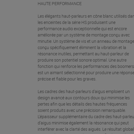
HAUTE PERFORMANCE
Les élégants haut-parleurs en cône blanc utilisés da
les enceintes de la série HS produisent une
performance audio exceptionnelle qui est encore
améliorée par un système de montage conçu avec
minutie. Un système de vis et un anneau de montag
conçu spécifiquement éliminent la vibration et la
résonance inutiles, permettant au haut-parleur de
produire son potentiel sonore optimal. Une autre
fonction qui renforce les performances des boomers
est un aimant sélectionné pour produire une répons
précise et fiable pour les graves.
Les cadres des haut-parleurs d'aigus emploient un
design avancé aux contours doux qui minimise les
pertes afin que les détails des hautes fréquences
soient produits avec une précision remarquable.
L'épaisseur supplémentaire du cadre des haut-parle
d'aigus minimise également la résonance qui peut
interférer avec la clarté des aiguës. Le résultat global