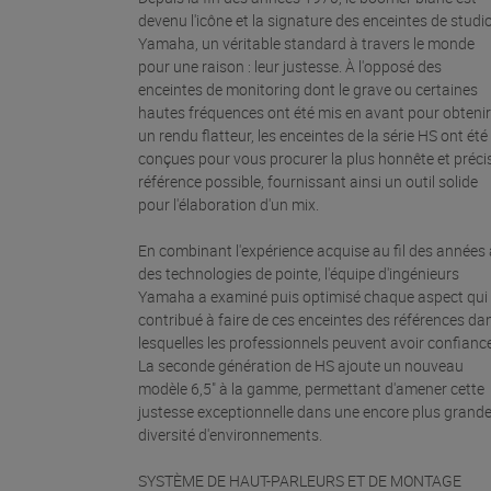
devenu l'icône et la signature des enceintes de studi
Yamaha, un véritable standard à travers le monde
pour une raison : leur justesse. À l'opposé des
enceintes de monitoring dont le grave ou certaines
hautes fréquences ont été mis en avant pour obtenir
un rendu flatteur, les enceintes de la série HS ont été
conçues pour vous procurer la plus honnête et préci
référence possible, fournissant ainsi un outil solide
pour l'élaboration d'un mix.
En combinant l'expérience acquise au fil des années 
des technologies de pointe, l'équipe d'ingénieurs
Yamaha a examiné puis optimisé chaque aspect qui
contribué à faire de ces enceintes des références da
lesquelles les professionnels peuvent avoir confiance
La seconde génération de HS ajoute un nouveau
modèle 6,5" à la gamme, permettant d'amener cette
justesse exceptionnelle dans une encore plus grand
diversité d'environnements.
SYSTÈME DE HAUT-PARLEURS ET DE MONTAGE