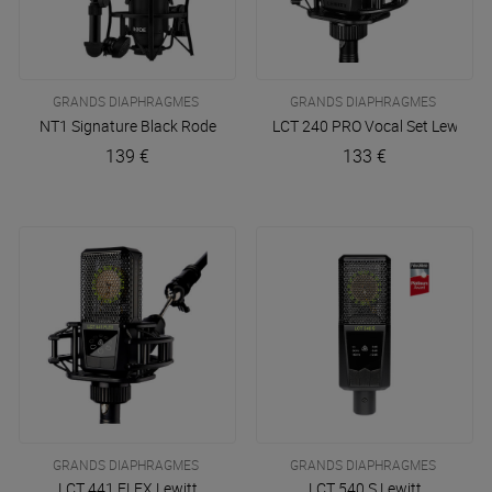
GRANDS DIAPHRAGMES
GRANDS DIAPHRAGMES
NT1 Signature Black
Rode
LCT 240 PRO Vocal Set
Lewitt
139 €
133 €
GRANDS DIAPHRAGMES
GRANDS DIAPHRAGMES
LCT 441 FLEX
Lewitt
LCT 540 S
Lewitt