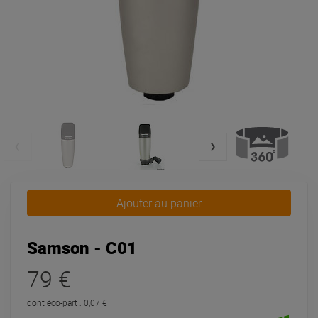
Ajouter au panier
Samson - C01
79 €
dont éco-part : 0,07 €