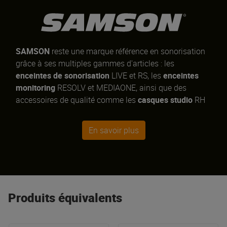
SAMSON
reste une marque référence en sonorisation
grâce à ses multiples gammes d'articles : les
enceintes de sonorisation
LIVE et RS, les
enceintes
monitoring
RESOLV et MEDIAONE, ainsi que des
accessoires de qualité comme les
casques studio
RH
600 et les
pieds de micros
Samson MK5 et BT4 !
En savoir plus
Produits équivalents