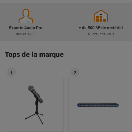
Experts Audio Pro
+ de 500 M² de matériel
depuis 1986
au cœur de Paris
Tops de la marque
1
2